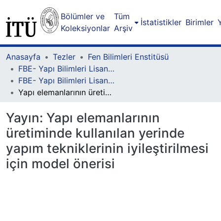
Bölümler ve
Tüm
İstatistikler
Birimler
Koleksiyonlar
Arşiv
Anasayfa
Tezler
Fen Bilimleri Enstitüsü
FBE- Yapı Bilimleri Lisansüstü Programı
FBE- Yapı Bilimleri Lisansüstü Programı - Doktora
Yapı elemanlarının üretiminde kullanılan yerinde yapım tekniklerinin iyileştirilmesi için model önerisi
Yayın:
Yapı elemanlarının
üretiminde kullanılan yerinde
yapım tekniklerinin iyileştirilmesi
için model önerisi