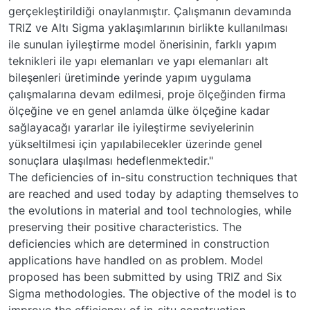
gerçekleştirildiği onaylanmıştır. Çalışmanın devamında
TRIZ ve Altı Sigma yaklaşımlarının birlikte kullanılması
ile sunulan iyileştirme model önerisinin, farklı yapım
teknikleri ile yapı elemanları ve yapı elemanları alt
bileşenleri üretiminde yerinde yapım uygulama
çalışmalarına devam edilmesi, proje ölçeğinden firma
ölçeğine ve en genel anlamda ülke ölçeğine kadar
sağlayacağı yararlar ile iyileştirme seviyelerinin
yükseltilmesi için yapılabilecekler üzerinde genel
sonuçlara ulaşılması hedeflenmektedir."
The deficiencies of in-situ construction techniques that
are reached and used today by adapting themselves to
the evolutions in material and tool technologies, while
preserving their positive characteristics. The
deficiencies which are determined in construction
applications have handled on as problem. Model
proposed has been submitted by using TRIZ and Six
Sigma methodologies. The objective of the model is to
improve the efficiency of in-situ construction