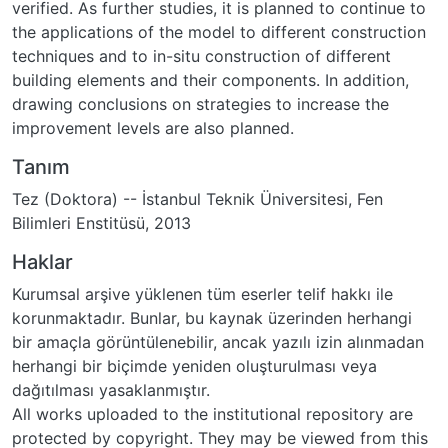
verified. As further studies, it is planned to continue to
the applications of the model to different construction
techniques and to in-situ construction of different
building elements and their components. In addition,
drawing conclusions on strategies to increase the
improvement levels are also planned.
Tanım
Tez (Doktora) -- İstanbul Teknik Üniversitesi, Fen
Bilimleri Enstitüsü, 2013
Haklar
Kurumsal arşive yüklenen tüm eserler telif hakkı ile
korunmaktadır. Bunlar, bu kaynak üzerinden herhangi
bir amaçla görüntülenebilir, ancak yazılı izin alınmadan
herhangi bir biçimde yeniden oluşturulması veya
dağıtılması yasaklanmıştır.
All works uploaded to the institutional repository are
protected by copyright. They may be viewed from this