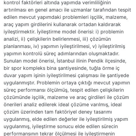
kontrol faktörleri altında yapımda verimliliğinin
artırılması en genel amacı ile uzmanlar tarafından tespit
edilen mevcut yapımdaki problemleri işçilik, malzeme,
araç yapım girdilerini kullanarak ortadan kaldırarak
iyileştirmektir. İyileştirme model önerisi: i) problemin
analizi, ii) çelişkilerin belirlenmesi, iii) çözümün
planlanması, iv) yapımın iyileştirilmesi, v) iyileştirilmiş
yapımın kontrolü süreç adımlarından oluşmaktadır.
Sunulan model önerisi, İstanbul ilinin Pendik ilçesinde,
bir spor kompleks bina şantiyesinde, tuğla örme iç
duvar yapım işinin iyileştirilmesi çalışması ile şantiyede
uygulanmıştır. Problemin ortaya çıktığı mevcut yapımın
süreç performansı ölçülmüş, tespit edilen çelişkilerin
çözümünde işçilik, malzeme ve araç girdileri ile çözüm
önerileri analiz edilerek ideal çözüme varılmış, ideal
çözüm üzerinden tam faktöriyel deney tasarımı
uygulanmış, elde edilen değerler ile iyileştirilmiş yapım
uygulanmış, iyileştirme sonucu elde edilen sürecin
performansının tekrar ölçülmesi ile iyileştirmenin