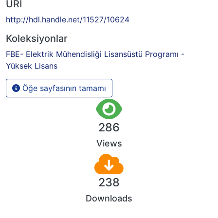
URI
http://hdl.handle.net/11527/10624
Koleksiyonlar
FBE- Elektrik Mühendisliği Lisansüstü Programı -
Yüksek Lisans
Öğe sayfasının tamamı
286
Views
238
Downloads