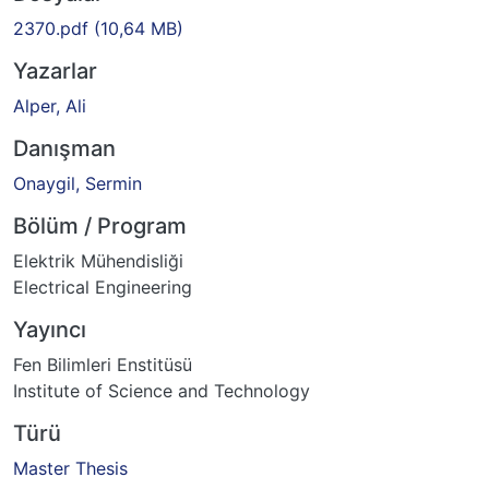
2370.pdf
(10,64 MB)
Yazarlar
Alper, Ali
Danışman
Onaygil, Sermin
Bölüm / Program
Elektrik Mühendisliği
Electrical Engineering
Yayıncı
Fen Bilimleri Enstitüsü
Institute of Science and Technology
Türü
Master Thesis