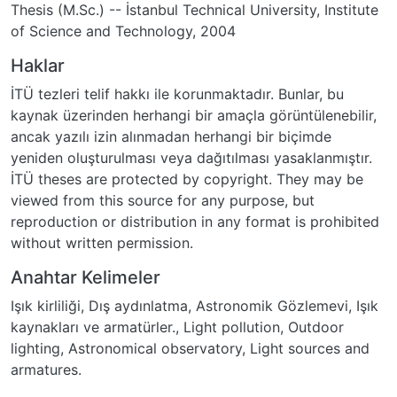
Thesis (M.Sc.) -- İstanbul Technical University, Institute
of Science and Technology, 2004
Haklar
İTÜ tezleri telif hakkı ile korunmaktadır. Bunlar, bu
kaynak üzerinden herhangi bir amaçla görüntülenebilir,
ancak yazılı izin alınmadan herhangi bir biçimde
yeniden oluşturulması veya dağıtılması yasaklanmıştır.
İTÜ theses are protected by copyright. They may be
viewed from this source for any purpose, but
reproduction or distribution in any format is prohibited
without written permission.
Anahtar Kelimeler
Işık kirliliği
,
Dış aydınlatma
,
Astronomik Gözlemevi
,
Işık
kaynakları ve armatürler.
,
Light pollution
,
Outdoor
lighting
,
Astronomical observatory
,
Light sources and
armatures.