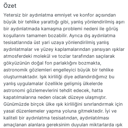
Özet
Yetersiz bir aydınlatma emniyet ve konfor açısından
büyük bir tehlike yarattığı gibi, yanlış yönlendirilmiş aşırı
bir aydınlatmada kamaşma problemi nedeni ile görüş
koşullarını tamamen bozabilir. Ayrıca dış aydınlatma
tesisatlarında üst yari uzaya yönlendirilmiş yanlış
aydınlatmalar ve yüzey kaplamalarından yansıyan ışıklar
atmosferdeki molekül ve tozlar tarafından saçılarak
gökyüzünün doğal fon parlaklığını bozmakta,
astronomik gözlemleri engelleyici büyük bir tehlike
oluşturmaktadır. Işık kirliliği diye adlandırdığımız bu
yanlış uygulamalar özellikle gelişmiş ülkelerde
astronomi gözlemevlerini tehdit edecek, hatta
kapatılmalarına neden olacak düzeye ulaşmıştır.
Günümüzde birçok ülke ışık kirliliğini sınırlandırmak için
yasal düzenlemeler yapma yoluna gitmektedir. İyi ve
kaliteli bir aydınlatma tesisatından, aydınlatılması
amaçlanan alanlara gereksinim duyulan miktarlarda ışık