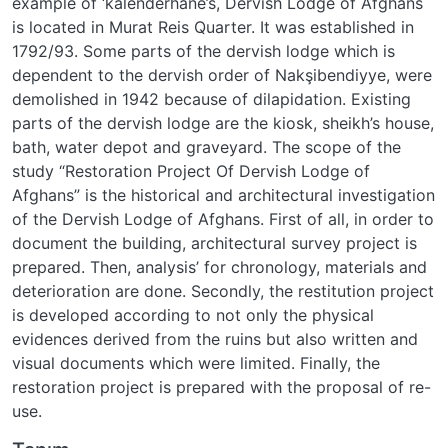
example of ‘kalenderhane’s, Dervish Lodge of Afghans
is located in Murat Reis Quarter. It was established in
1792/93. Some parts of the dervish lodge which is
dependent to the dervish order of Nakşibendiyye, were
demolished in 1942 because of dilapidation. Existing
parts of the dervish lodge are the kiosk, sheikh’s house,
bath, water depot and graveyard. The scope of the
study “Restoration Project Of Dervish Lodge of
Afghans” is the historical and architectural investigation
of the Dervish Lodge of Afghans. First of all, in order to
document the building, architectural survey project is
prepared. Then, analysis’ for chronology, materials and
deterioration are done. Secondly, the restitution project
is developed according to not only the physical
evidences derived from the ruins but also written and
visual documents which were limited. Finally, the
restoration project is prepared with the proposal of re-
use.