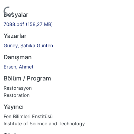
Yükleniyor...
Dosyalar
7088.pdf
(158,27 MB)
Yazarlar
Güney, Şahika Günten
Danışman
Ersen, Ahmet
Bölüm / Program
Restorasyon
Restoration
Yayıncı
Fen Bilimleri Enstitüsü
Institute of Science and Technology