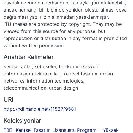
kaynak üzerinden herhangi bir amaçla görüntülenebilir,
ancak herhangi bir biçimde yeniden oluşturulması veya
dağıtılması yazılı izin alınmadan yasaklanmıştır.
İTÜ theses are protected by copyright. They may be
viewed from this source for any purpose, but
reproduction or distribution in any format is prohibited
without written permission.
Anahtar Kelimeler
kentsel ağlar
,
şebekeler
,
telekomünkasyon
,
enformasyon teknolojileri
,
kentsel tasarım
,
urban
networks
,
information technologies
,
telecommunication
,
urban design
URI
http://hdl.handle.net/11527/9581
Koleksiyonlar
FBE- Kentsel Tasarım Lisansüstü Programı - Yüksek