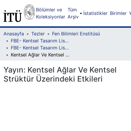
Bölümler ve
Tüm
İstatistikler
Birimler
Koleksiyonlar
Arşiv
Anasayfa
Tezler
Fen Bilimleri Enstitüsü
FBE- Kentsel Tasarım Lisansüstü Programı
FBE- Kentsel Tasarım Lisansüstü Programı - Yüksek Lisans
Kentsel Ağlar Ve Kentsel Strüktür Üzerindeki Etkileri
Yayın:
Kentsel Ağlar Ve Kentsel
Strüktür Üzerindeki Etkileri