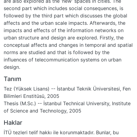
are also explored as the ‘new’ spaces in cities. The
second part which includes social consequences, is
followed by the third part which discusses the global
affects and the urban scale impacts. Afterwards, the
impacts and effects of the information networks on
urban structure and design are explored. Firstly, the
conceptual affects and changes in temporal and spatial
norms are studied and that is followed by the
influences of telecommunication systems on urban
design.
Tanım
Tez (Yüksek Lisans) -- İstanbul Teknik Üniversitesi, Fen
Bilimleri Enstitüsü, 2005
Thesis (M.Sc.) -- İstanbul Technical University, Institute
of Science and Technology, 2005
Haklar
İTÜ tezleri telif hakkı ile korunmaktadır. Bunlar, bu