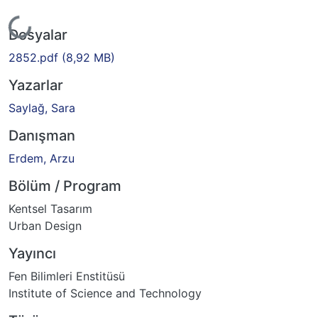
Yükleniyor...
Dosyalar
2852.pdf
(8,92 MB)
Yazarlar
Saylağ, Sara
Danışman
Erdem, Arzu
Bölüm / Program
Kentsel Tasarım
Urban Design
Yayıncı
Fen Bilimleri Enstitüsü
Institute of Science and Technology