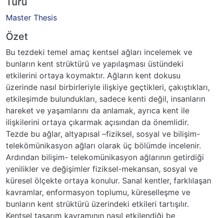
Türü
Master Thesis
Özet
Bu tezdeki temel amaç kentsel ağları incelemek ve
bunların kent strüktürü ve yapılaşması üstündeki
etkilerini ortaya koymaktır. Ağların kent dokusu
üzerinde nasıl birbirleriyle ilişkiye geçtikleri, çakıştıkları,
etkileşimde bulundukları, sadece kenti değil, insanların
hareket ve yaşamlarını da anlamak, ayrıca kent ile
ilişkilerini ortaya çıkarmak açısından da önemlidir.
Tezde bu ağlar, altyapısal –fiziksel, sosyal ve bilişim-
telekömünikasyon ağları olarak üç bölümde incelenir.
Ardından bilişim- telekomünikasyon ağlarının getirdiği
yenilikler ve değişimler fiziksel-mekansan, sosyal ve
küresel ölçekte ortaya konulur. Sanal kentler, farklılaşan
kavramlar, enformasyon toplumu, küreselleşme ve
bunların kent strüktürü üzerindeki etkileri tartışılır.
Kentsel tasarım kavramının nasıl etkilendiği be