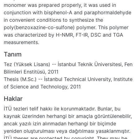
monomer was prepared properly, it was used in
conjunction with bisphenol-A and paraphormaldehyde
in convenient conditions to synthesize the
poly(benzoxazine-co-sulfone) polymer. This polymer
was characterized by H-NMR, FT-IR, DSC and TGA
measurements.
Tanım
Tez (Yüksek Lisans) -- İstanbul Teknik Üniversitesi, Fen
Bilimleri Enstitüsü, 2011
Thesis (M.Sc.) -- İstanbul Technical University, Institute
of Science and Technology, 2011
Haklar
İTÜ tezleri telif hakkı ile korunmaktadır. Bunlar, bu
kaynak üzerinden herhangi bir amaçla görüntülenebilir,
ancak yazılı izin alınmadan herhangi bir biçimde
yeniden oluşturulması veya dağıtılması yasaklanmıştır.
İTÜ theses are protected by copyright. They may be