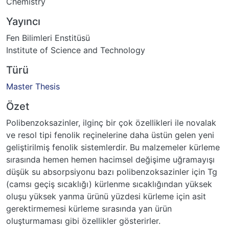
Chemistry
Yayıncı
Fen Bilimleri Enstitüsü
Institute of Science and Technology
Türü
Master Thesis
Özet
Polibenzoksazinler, ilginç bir çok özellikleri ile novalak
ve resol tipi fenolik reçinelerine daha üstün gelen yeni
geliştirilmiş fenolik sistemlerdir. Bu malzemeler kürleme
sırasında hemen hemen hacimsel değişime uğramayışı
düşük su absorpsiyonu bazı polibenzoksazinler için Tg
(camsı geçiş sıcaklığı) kürlenme sıcaklığından yüksek
oluşu yüksek yanma ürünü yüzdesi kürleme için asit
gerektirmemesi kürleme sırasında yan ürün
oluşturmaması gibi özellikler gösterirler.