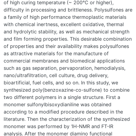
of high curing temperature (~ 200°C or higher),
difficulty in processing and brittleness. Polysulfones are
a family of high performance thermoplastic materials
with chemical inertness, excellent oxidative, thermal
and hydrolytic stability, as well as mechanical strength
and film forming properties. This desirable combination
of properties and their availability makes polysulfones
as attractive materials for the manufacture of
commercial membranes and biomedical applications
such as gas separation, pervaporation, hemodialysis,
nano/ultrafiltration, cell culture, drug delivery,
bioartificial, fuel cells, and so on. In this study, we
synthesized poly(benzoxazine-co-sulfone) to combine
two different polymers in a single structure. First a
monomer sulfonylbisoxydianiline was obtained
according to a modified procedure described in the
literature. Then the characterization of the synthesized
monomer was performed by 1H-NMR and FT-IR
analysis. After the monomer diamino functional