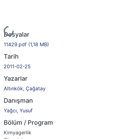
Yükleniyor...
Dosyalar
11429.pdf
(1,18 MB)
Tarih
2011-02-25
Yazarlar
Altınkök, Çağatay
Danışman
Yağcı, Yusuf
Bölüm / Program
Kimyagerlik