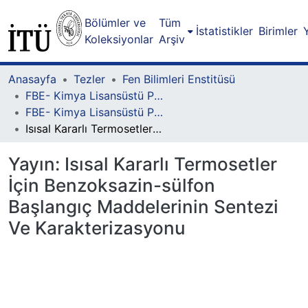
Bölümler ve
Tüm
İstatistikler
Birimler
Koleksiyonlar
Arşiv
Anasayfa
Tezler
Fen Bilimleri Enstitüsü
FBE- Kimya Lisansüstü Programı
FBE- Kimya Lisansüstü Programı - Yüksek Lisans
Isısal Kararlı Termosetler İçin Benzoksazin-sülfon Başlangıç Maddelerinin Sentezi Ve Karakterizasyonu
Yayın:
Isısal Kararlı Termosetler
İçin Benzoksazin-sülfon
Başlangıç Maddelerinin Sentezi
Ve Karakterizasyonu