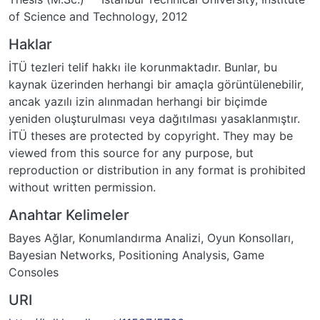
of Science and Technology, 2012
Haklar
İTÜ tezleri telif hakkı ile korunmaktadır. Bunlar, bu
kaynak üzerinden herhangi bir amaçla görüntülenebilir,
ancak yazılı izin alınmadan herhangi bir biçimde
yeniden oluşturulması veya dağıtılması yasaklanmıştır.
İTÜ theses are protected by copyright. They may be
viewed from this source for any purpose, but
reproduction or distribution in any format is prohibited
without written permission.
Anahtar Kelimeler
Bayes Ağlar
,
Konumlandırma Analizi
,
Oyun Konsolları
,
Bayesian Networks
,
Positioning Analysis
,
Game
Consoles
URI