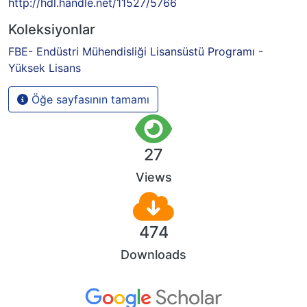
http://hdl.handle.net/11527/5766
Koleksiyonlar
FBE- Endüstri Mühendisliği Lisansüstü Programı -
Yüksek Lisans
Öğe sayfasının tamamı
27
Views
474
Downloads