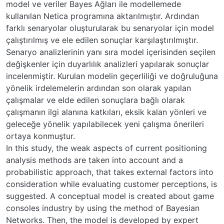
model ve veriler Bayes Ağları ile modellemede
kullanılan Netica programına aktarılmıştır. Ardından
farklı senaryolar oluşturularak bu senaryolar için model
çalıştırılmış ve ele edilen sonuçlar karşılaştırılmıştır.
Senaryo analizlerinin yanı sıra model içerisinden seçilen
değişkenler için duyarlılık analizleri yapılarak sonuçlar
incelenmiştir. Kurulan modelin geçerliliği ve doğruluğuna
yönelik irdelemelerin ardından son olarak yapılan
çalışmalar ve elde edilen sonuçlara bağlı olarak
çalışmanın ilgi alanına katkıları, eksik kalan yönleri ve
geleceğe yönelik yapılabilecek yeni çalışma önerileri
ortaya konmuştur.
In this study, the weak aspects of current positioning
analysis methods are taken into account and a
probabilistic approach, that takes external factors into
consideration while evaluating customer perceptions, is
suggested. A conceptual model is created about game
consoles industry by using the method of Bayesian
Networks. Then, the model is developed by expert