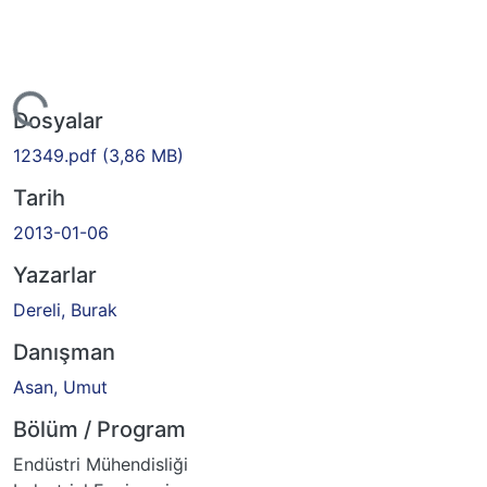
iyor...
Dosyalar
12349.pdf
(3,86 MB)
Tarih
2013-01-06
Yazarlar
Dereli, Burak
Danışman
Asan, Umut
Bölüm / Program
Endüstri Mühendisliği