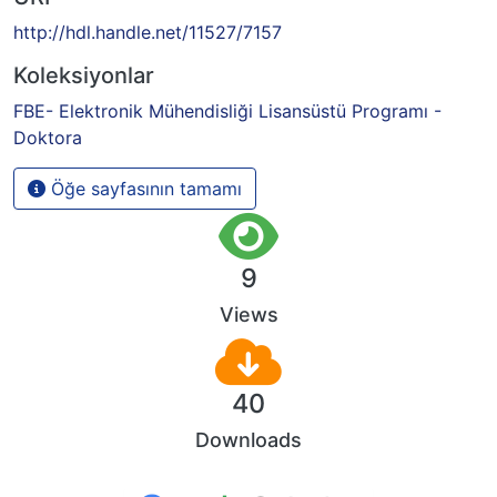
http://hdl.handle.net/11527/7157
Koleksiyonlar
FBE- Elektronik Mühendisliği Lisansüstü Programı -
Doktora
Öğe sayfasının tamamı
9
Views
40
Downloads