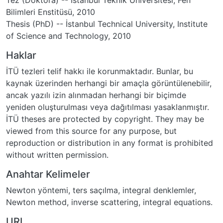
Bilimleri Enstitüsü, 2010
Thesis (PhD) -- İstanbul Technical University, Institute
of Science and Technology, 2010
Haklar
İTÜ tezleri telif hakkı ile korunmaktadır. Bunlar, bu
kaynak üzerinden herhangi bir amaçla görüntülenebilir,
ancak yazılı izin alınmadan herhangi bir biçimde
yeniden oluşturulması veya dağıtılması yasaklanmıştır.
İTÜ theses are protected by copyright. They may be
viewed from this source for any purpose, but
reproduction or distribution in any format is prohibited
without written permission.
Anahtar Kelimeler
Newton yöntemi
,
ters saçılma
,
integral denklemler
,
Newton method
,
inverse scattering
,
integral equations.
URI