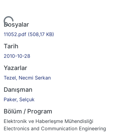
yor...
Dosyalar
11052.pdf
(508,17 KB)
Tarih
2010-10-28
Yazarlar
Tezel, Necmi Serkan
Danışman
Paker, Selçuk
Bölüm / Program
Elektronik ve Haberleşme Mühendisliği
Electronics and Communication Engineering