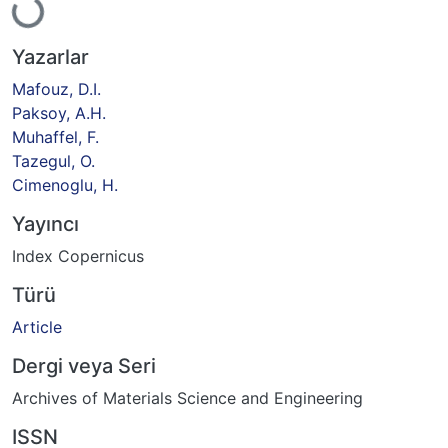
Yazarlar
Mafouz, D.I.
Paksoy, A.H.
Muhaffel, F.
Tazegul, O.
Cimenoglu, H.
Yayıncı
Index Copernicus
Türü
Article
Dergi veya Seri
Archives of Materials Science and Engineering
ISSN