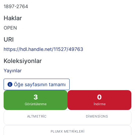
1897-2764
Haklar
OPEN
URI
https://hdl.handle.net/11527/49763
Koleksiyonlar
Yayınlar
Öğe sayfasının tamamı
3
0
Görüntülenme
İndirme
ALTMETRIC
DIMENSIONS
PLUMX METRIKLERI