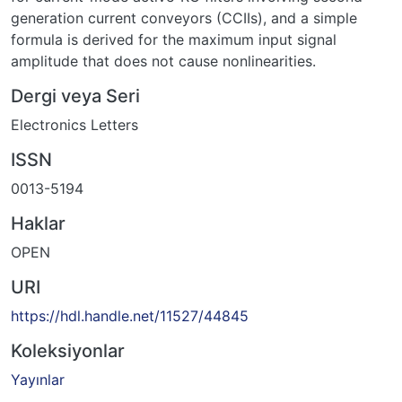
generation current conveyors (CCIIs), and a simple
formula is derived for the maximum input signal
amplitude that does not cause nonlinearities.
Dergi veya Seri
Electronics Letters
ISSN
0013-5194
Haklar
OPEN
URI
https://hdl.handle.net/11527/44845
Koleksiyonlar
Yayınlar