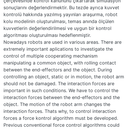
çerçevesinde kontrol kanununu çıkartarak simülasyon
sonuçlarını değerlendirmektir. Bu tezde ayrıca kuvvet
kontrolü hakkında yazılmış yayınları araşurma, robot
kolu modelinin oluşturulması, temas anında ölçülen
kuvvetlerin değerlendirilmesi ve uygun bir kontrol
algoritması oluşturulması hedeflenmiştir.
Nowadays robots are used in various areas. There are
extremely important aplications to investigate the
control of multiple cooperating mechanism
manipulating a common object, with rolling contact
between the end-effectors and the object. During
controlling an object, static or in motion, the robot arm
should not be damaged. The interaction forces are
important in such conditions. We have to control the
interaction forces between the end-effectors and the
object. The motion of the robot arm changes the
interaction forces. Thats why, to control interaction
forces a force kontrol algorithm must be developed.
Previous conventional force control algorithms could