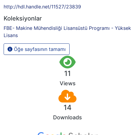
http://hdl.handle.net/11527/23839
Koleksiyonlar
FBE- Makine Mühendisliği Lisansüstü Programı - Yüksek
Lisans
Öğe sayfasının tamamı
11
Views
14
Downloads