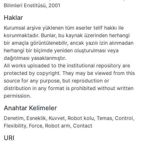
Bilimleri Enstitüsü, 2001
Haklar
Kurumsal arşive yüklenen tüm eserler telif hakkı ile
korunmaktadır. Bunlar, bu kaynak üzerinden herhangi
bir amaçla görüntülenebilir, ancak yazılı izin alınmadan
herhangi bir biçimde yeniden oluşturulması veya
dağıtılması yasaklanmıştır.
All works uploaded to the institutional repository are
protected by copyright. They may be viewed from this
source for any purpose, but reproduction or
distribution in any format is prohibited without written
permission.
Anahtar Kelimeler
Denetim
,
Esneklik
,
Kuvvet
,
Robot kolu
,
Temas
,
Control
,
Flexibility
,
Force
,
Robot arm
,
Contact
URI