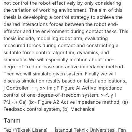
not control the robot effectively by only considering
the variation of working environment. The aim of this
thesis is developing a control strategy to achieve the
desired interactions forces between the robot end-
effector and the environment during contact tasks. This
thesis include, modelling robot arm, evaluating
measured forces during contact and constructing a
suitable force control algorithm, dynamics, and
kinematics We will especially mention about one-
degre-of-fredom-case and active impedance method.
Then we will simulate given system. Finally we will
discuss simulation results based on latest applications.,
j Controller |- -, x> im ; F Figure Al Active impedance
control of one-degree-of-freedom system. >-^. y I
7^.i,-.'\ Ca) (b> Figure A2 Active impedance method, (a)
Feedback control system, (b) Mechanical
Tanım
Tez (Yüksek Lisans) -- İstanbul Teknik Üniversitesi, Fen