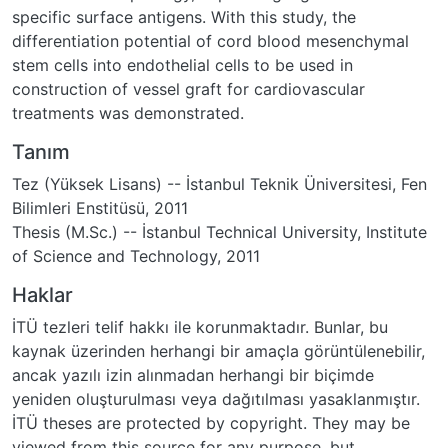
specific surface antigens. With this study, the
differentiation potential of cord blood mesenchymal
stem cells into endothelial cells to be used in
construction of vessel graft for cardiovascular
treatments was demonstrated.
Tanım
Tez (Yüksek Lisans) -- İstanbul Teknik Üniversitesi, Fen
Bilimleri Enstitüsü, 2011
Thesis (M.Sc.) -- İstanbul Technical University, Institute
of Science and Technology, 2011
Haklar
İTÜ tezleri telif hakkı ile korunmaktadır. Bunlar, bu
kaynak üzerinden herhangi bir amaçla görüntülenebilir,
ancak yazılı izin alınmadan herhangi bir biçimde
yeniden oluşturulması veya dağıtılması yasaklanmıştır.
İTÜ theses are protected by copyright. They may be
viewed from this source for any purpose, but