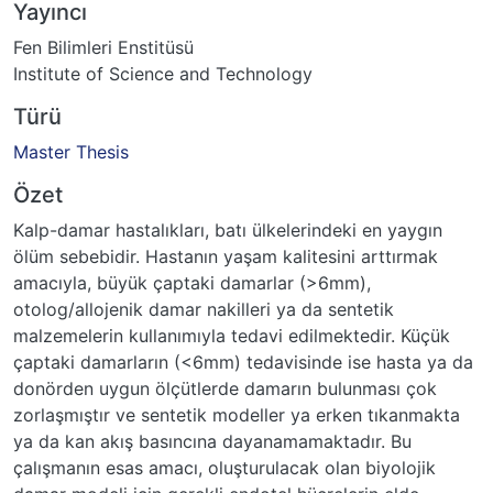
Yayıncı
Fen Bilimleri Enstitüsü
Institute of Science and Technology
Türü
Master Thesis
Özet
Kalp-damar hastalıkları, batı ülkelerindeki en yaygın
ölüm sebebidir. Hastanın yaşam kalitesini arttırmak
amacıyla, büyük çaptaki damarlar (>6mm),
otolog/allojenik damar nakilleri ya da sentetik
malzemelerin kullanımıyla tedavi edilmektedir. Küçük
çaptaki damarların (<6mm) tedavisinde ise hasta ya da
donörden uygun ölçütlerde damarın bulunması çok
zorlaşmıştır ve sentetik modeller ya erken tıkanmakta
ya da kan akış basıncına dayanamamaktadır. Bu
çalışmanın esas amacı, oluşturulacak olan biyolojik