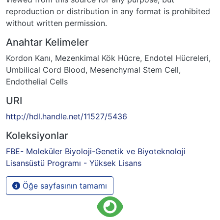
reproduction or distribution in any format is prohibited
without written permission.
Anahtar Kelimeler
Kordon Kanı
,
Mezenkimal Kök Hücre
,
Endotel Hücreleri
,
Umbilical Cord Blood
,
Mesenchymal Stem Cell
,
Endothelial Cells
URI
http://hdl.handle.net/11527/5436
Koleksiyonlar
FBE- Moleküler Biyoloji-Genetik ve Biyoteknoloji
Lisansüstü Programı - Yüksek Lisans
Öğe sayfasının tamamı