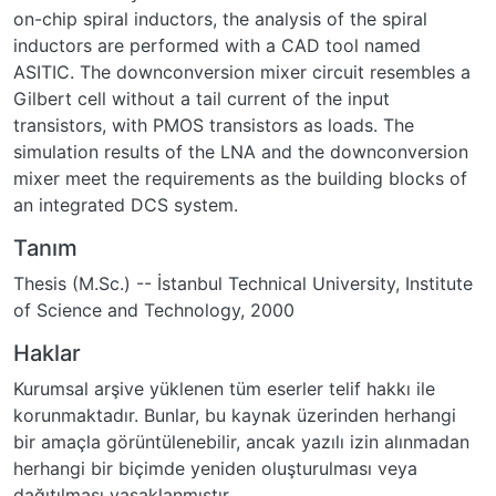
on-chip spiral inductors, the analysis of the spiral
inductors are performed with a CAD tool named
ASITIC. The downconversion mixer circuit resembles a
Gilbert cell without a tail current of the input
transistors, with PMOS transistors as loads. The
simulation results of the LNA and the downconversion
mixer meet the requirements as the building blocks of
an integrated DCS system.
Tanım
Thesis (M.Sc.) -- İstanbul Technical University, Institute
of Science and Technology, 2000
Haklar
Kurumsal arşive yüklenen tüm eserler telif hakkı ile
korunmaktadır. Bunlar, bu kaynak üzerinden herhangi
bir amaçla görüntülenebilir, ancak yazılı izin alınmadan
herhangi bir biçimde yeniden oluşturulması veya
dağıtılması yasaklanmıştır.