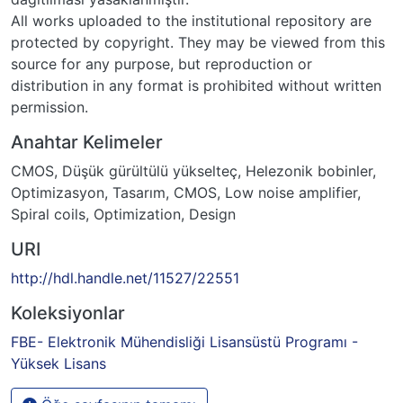
All works uploaded to the institutional repository are
protected by copyright. They may be viewed from this
source for any purpose, but reproduction or
distribution in any format is prohibited without written
permission.
Anahtar Kelimeler
CMOS
,
Düşük gürültülü yükselteç
,
Helezonik bobinler
,
Optimizasyon
,
Tasarım
,
CMOS
,
Low noise amplifier
,
Spiral coils
,
Optimization
,
Design
URI
http://hdl.handle.net/11527/22551
Koleksiyonlar
FBE- Elektronik Mühendisliği Lisansüstü Programı -
Yüksek Lisans