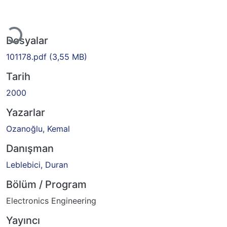
Yükleniyor...
Dosyalar
101178.pdf
(3,55 MB)
Tarih
2000
Yazarlar
Ozanoğlu, Kemal
Danışman
Leblebici, Duran
Bölüm / Program
Electronics Engineering
Yayıncı