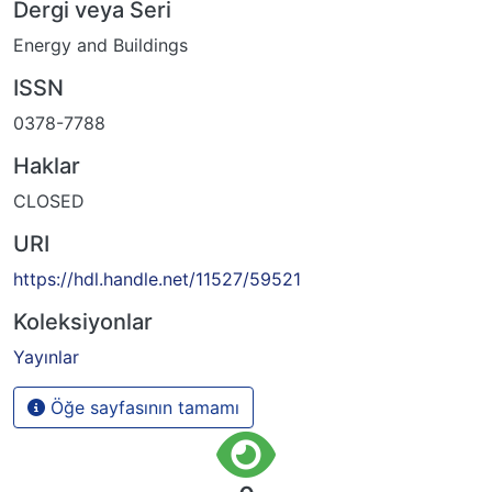
Dergi veya Seri
Energy and Buildings
ISSN
0378-7788
Haklar
CLOSED
URI
https://hdl.handle.net/11527/59521
Koleksiyonlar
Yayınlar
Öğe sayfasının tamamı