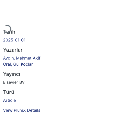
Yükleniyor...
Tarih
2025-01-01
Yazarlar
Aydın, Mehmet Akif
Oral, Gül Koçlar
Yayıncı
Elsevier BV
Türü
Article
View PlumX Details