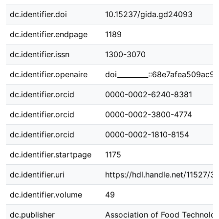
dc.identifier.doi
10.15237/gida.gd24093
dc.identifier.endpage
1189
dc.identifier.issn
1300-3070
dc.identifier.openaire
doi_________::68e7afea509ac
dc.identifier.orcid
0000-0002-6240-8381
dc.identifier.orcid
0000-0002-3800-4774
dc.identifier.orcid
0000-0002-1810-8154
dc.identifier.startpage
1175
dc.identifier.uri
https://hdl.handle.net/11527/3
dc.identifier.volume
49
dc.publisher
Association of Food Technolog