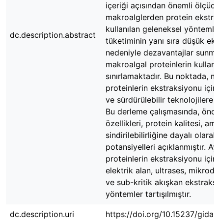
içeriği açısından önemli ölçüde
makroalglerden protein ekstrak
kullanılan geleneksel yöntemle
dc.description.abstract
tüketiminin yanı sıra düşük eks
nedeniyle dezavantajlar sunma
makroalgal proteinlerin kullanıla
sınırlamaktadır. Bu noktada, m
proteinlerin ekstraksiyonu için 
ve sürdürülebilir teknolojilere 
Bu derleme çalışmasında, öncel
özellikleri, protein kalitesi, am
sindirilebilirliğine dayalı olara
potansiyelleri açıklanmıştır. A
proteinlerin ekstraksiyonu için
elektrik alan, ultrases, mikrod
ve sub-kritik akışkan ekstraksi
yöntemler tartışılmıştır.
dc.description.uri
https://doi.org/10.15237/gida