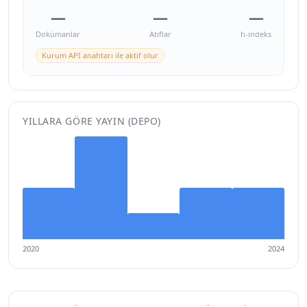
—
—
—
Dokümanlar
Atıflar
h-indeks
Kurum API anahtarı ile aktif olur
YILLARA GÖRE YAYIN (DEPO)
2020
2024