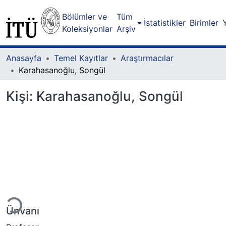
Bölümler ve
Tüm
İstatistikler
Birimler
Koleksiyonlar
Arşiv
Anasayfa
Temel Kayıtlar
Araştırmacılar
Karahasanoğlu, Songül
Kişi:
Karahasanoğlu, Songül
Yükleniyor...
Ünvanı