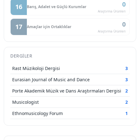
0
16
Barış, Adalet ve Güçlü Kurumlar
Araştırma Ürünleri
0
17
Amaçlar için Ortaklıklar
Araştırma Ürünleri
DERGILER
Rast Müzikoloji Dergisi
3
Eurasian Journal of Music and Dance
3
Porte Akademik Müzik ve Dans Araştırmaları Dergisi
2
Musicologist
2
Ethnomusicology Forum
1