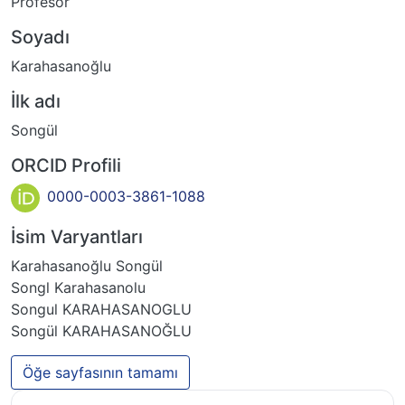
Profesor
Soyadı
Karahasanoğlu
İlk adı
Songül
ORCID Profili
0000-0003-3861-1088
İsim Varyantları
Karahasanoğlu Songül
Songl Karahasanolu
Songul KARAHASANOGLU
Songül KARAHASANOĞLU
Öğe sayfasının tamamı