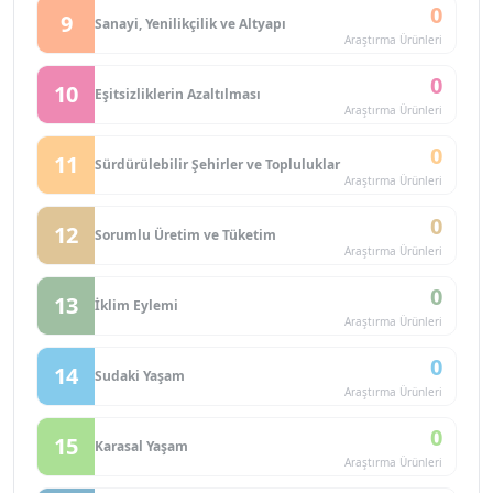
0
9
Sanayi, Yenilikçilik ve Altyapı
Araştırma Ürünleri
0
10
Eşitsizliklerin Azaltılması
Araştırma Ürünleri
0
11
Sürdürülebilir Şehirler ve Topluluklar
Araştırma Ürünleri
0
12
Sorumlu Üretim ve Tüketim
Araştırma Ürünleri
0
13
İklim Eylemi
Araştırma Ürünleri
0
14
Sudaki Yaşam
Araştırma Ürünleri
0
15
Karasal Yaşam
Araştırma Ürünleri