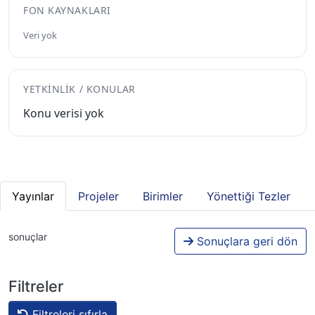
FON KAYNAKLARI
Veri yok
YETKINLIK / KONULAR
Konu verisi yok
Yayınlar
Projeler
Birimler
Yönettiği Tezler
sonuçlar
Sonuçlara geri dön
Filtreler
Filtreleri sıfırla