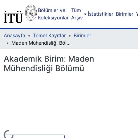
Bölümler ve
Tüm
İstatistikler
Birimler
Koleksiyonlar
Arşiv
Anasayfa
Temel Kayıtlar
Birimler
Maden Mühendisliği Bölümü
Akademik Birim:
Maden
Mühendisliği Bölümü
Yükleniyor...