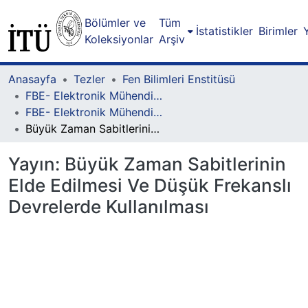
Bölümler ve
Tüm
İstatistikler
Birimler
Koleksiyonlar
Arşiv
Anasayfa
Tezler
Fen Bilimleri Enstitüsü
FBE- Elektronik Mühendisliği Lisansüstü Programı
FBE- Elektronik Mühendisliği Lisansüstü Programı - Yüksek Lisans
Büyük Zaman Sabitlerinin Elde Edilmesi Ve Düşük Frekanslı Devrelerde Kullanılması
Yayın:
Büyük Zaman Sabitlerinin
Elde Edilmesi Ve Düşük Frekanslı
Devrelerde Kullanılması