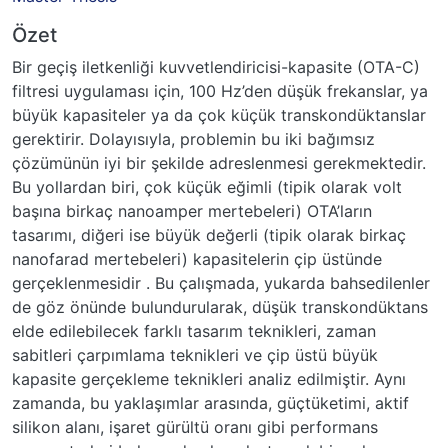
Özet
Bir geçiş iletkenliği kuvvetlendiricisi-kapasite (OTA-C)
filtresi uygulaması için, 100 Hz’den düşük frekanslar, ya
büyük kapasiteler ya da çok küçük transkondüktanslar
gerektirir. Dolayısıyla, problemin bu iki bağımsız
çözümünün iyi bir şekilde adreslenmesi gerekmektedir.
Bu yollardan biri, çok küçük eğimli (tipik olarak volt
başına birkaç nanoamper mertebeleri) OTA’ların
tasarımı, diğeri ise büyük değerli (tipik olarak birkaç
nanofarad mertebeleri) kapasitelerin çip üstünde
gerçeklenmesidir . Bu çalışmada, yukarda bahsedilenler
de göz önünde bulundurularak, düşük transkondüktans
elde edilebilecek farklı tasarım teknikleri, zaman
sabitleri çarpımlama teknikleri ve çip üstü büyük
kapasite gerçekleme teknikleri analiz edilmiştir. Aynı
zamanda, bu yaklaşımlar arasında, güçtüketimi, aktif
silikon alanı, işaret gürültü oranı gibi performans