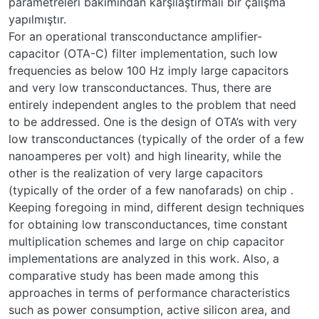
parametreleri bakımından karşılaştırmalı bir çalışma
yapılmıştır.
For an operational transconductance amplifier-
capacitor (OTA-C) filter implementation, such low
frequencies as below 100 Hz imply large capacitors
and very low transconductances. Thus, there are
entirely independent angles to the problem that need
to be addressed. One is the design of OTA’s with very
low transconductances (typically of the order of a few
nanoamperes per volt) and high linearity, while the
other is the realization of very large capacitors
(typically of the order of a few nanofarads) on chip .
Keeping foregoing in mind, different design techniques
for obtaining low transconductances, time constant
multiplication schemes and large on chip capacitor
implementations are analyzed in this work. Also, a
comparative study has been made among this
approaches in terms of performance characteristics
such as power consumption, active silicon area, and