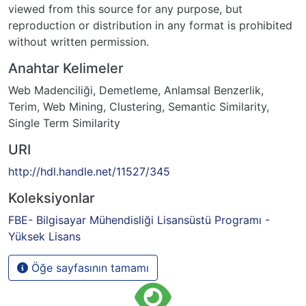
viewed from this source for any purpose, but
reproduction or distribution in any format is prohibited
without written permission.
Anahtar Kelimeler
Web Madenciliği
,
Demetleme
,
Anlamsal Benzerlik
,
Terim
,
Web Mining
,
Clustering
,
Semantic Similarity
,
Single Term Similarity
URI
http://hdl.handle.net/11527/345
Koleksiyonlar
FBE- Bilgisayar Mühendisliği Lisansüstü Programı -
Yüksek Lisans
Öğe sayfasının tamamı