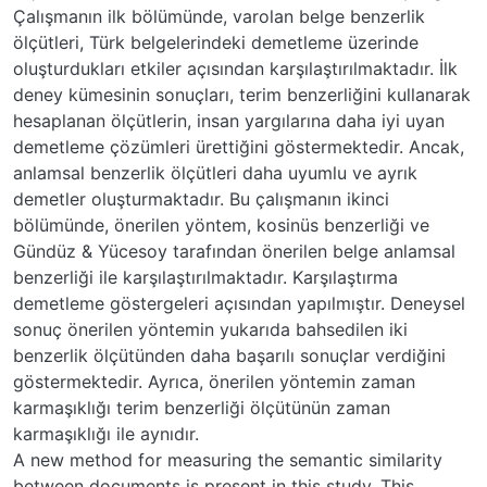
Çalışmanın ilk bölümünde, varolan belge benzerlik
ölçütleri, Türk belgelerindeki demetleme üzerinde
oluşturdukları etkiler açısından karşılaştırılmaktadır. İlk
deney kümesinin sonuçları, terim benzerliğini kullanarak
hesaplanan ölçütlerin, insan yargılarına daha iyi uyan
demetleme çözümleri ürettiğini göstermektedir. Ancak,
anlamsal benzerlik ölçütleri daha uyumlu ve ayrık
demetler oluşturmaktadır. Bu çalışmanın ikinci
bölümünde, önerilen yöntem, kosinüs benzerliği ve
Gündüz & Yücesoy tarafından önerilen belge anlamsal
benzerliği ile karşılaştırılmaktadır. Karşılaştırma
demetleme göstergeleri açısından yapılmıştır. Deneysel
sonuç önerilen yöntemin yukarıda bahsedilen iki
benzerlik ölçütünden daha başarılı sonuçlar verdiğini
göstermektedir. Ayrıca, önerilen yöntemin zaman
karmaşıklığı terim benzerliği ölçütünün zaman
karmaşıklığı ile aynıdır.
A new method for measuring the semantic similarity
between documents is present in this study. This