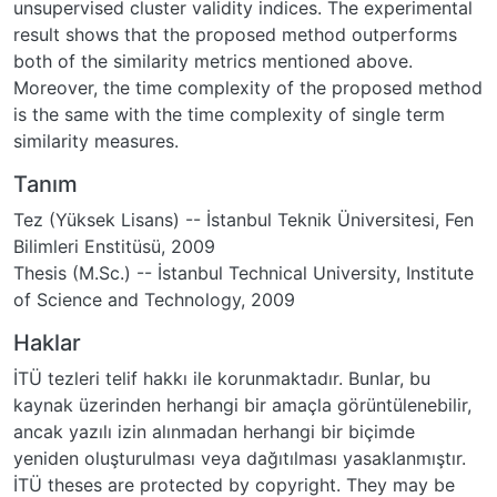
unsupervised cluster validity indices. The experimental
result shows that the proposed method outperforms
both of the similarity metrics mentioned above.
Moreover, the time complexity of the proposed method
is the same with the time complexity of single term
similarity measures.
Tanım
Tez (Yüksek Lisans) -- İstanbul Teknik Üniversitesi, Fen
Bilimleri Enstitüsü, 2009
Thesis (M.Sc.) -- İstanbul Technical University, Institute
of Science and Technology, 2009
Haklar
İTÜ tezleri telif hakkı ile korunmaktadır. Bunlar, bu
kaynak üzerinden herhangi bir amaçla görüntülenebilir,
ancak yazılı izin alınmadan herhangi bir biçimde
yeniden oluşturulması veya dağıtılması yasaklanmıştır.
İTÜ theses are protected by copyright. They may be