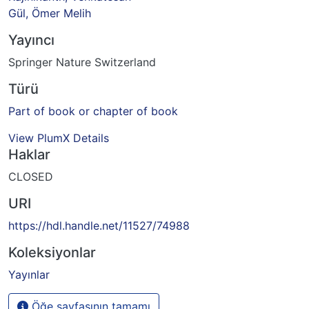
Gül, Ömer Melih
Yayıncı
Springer Nature Switzerland
Türü
Part of book or chapter of book
View PlumX Details
Haklar
CLOSED
URI
https://hdl.handle.net/11527/74988
Koleksiyonlar
Yayınlar
Öğe sayfasının tamamı