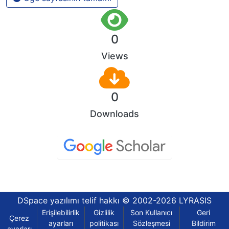
0
Views
0
Downloads
DSpace yazılımı
telif hakkı © 2002-2026
LYRASIS
Erişilebilirlik
Gizlilik
Son Kullanıcı
Geri
Çerez
ayarları
politikası
Sözleşmesi
Bildirim
ayarları