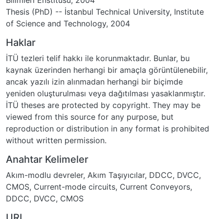
Thesis (PhD) -- İstanbul Technical University, Institute
of Science and Technology, 2004
Haklar
İTÜ tezleri telif hakkı ile korunmaktadır. Bunlar, bu
kaynak üzerinden herhangi bir amaçla görüntülenebilir,
ancak yazılı izin alınmadan herhangi bir biçimde
yeniden oluşturulması veya dağıtılması yasaklanmıştır.
İTÜ theses are protected by copyright. They may be
viewed from this source for any purpose, but
reproduction or distribution in any format is prohibited
without written permission.
Anahtar Kelimeler
Akım-modlu devreler
,
Akım Taşıyıcılar
,
DDCC
,
DVCC
,
CMOS
,
Current-mode circuits
,
Current Conveyors
,
DDCC
,
DVCC
,
CMOS
URI