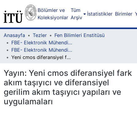
Bölümler ve
Tüm
İstatistikler
Birimler
Koleksiyonlar
Arşiv
Anasayfa
Tezler
Fen Bilimleri Enstitüsü
FBE- Elektronik Mühendisliği Lisansüstü Programı
FBE- Elektronik Mühendisliği Lisansüstü Programı - Doktora
Yeni cmos diferansiyel fark akım taşıyıcı ve diferansiyel gerilim akım taşıyıcı yapıları ve uygulamaları
Yayın:
Yeni cmos diferansiyel fark
akım taşıyıcı ve diferansiyel
gerilim akım taşıyıcı yapıları ve
uygulamaları