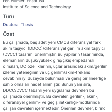
Fen Bilimleri Enstitüsü
Institute of Science and Technology
Türü
Doctoral Thesis
Özet
Bu çalışmada, beş adet yeni CMOS diferansiyel fark
akım taşıyıcı (DDCC)/diferansiyel gerilim akım taşıyıcı
(DVCC) tasarımı önerilmiştir. Bu yapıların tasarımında,
elemanların düşük/yüksek giriş/çıkış empedanslı
olmaları, DC özelliklerinin, uçlar arasındaki akım/gerilim
izleme yeteneğinin ve uç gerilim/akım-frekans
cevabının iyi düzeyde bulunması ve geniş bir lineerliğe
sahip olmaları hedef alınmıştır. Bunun yanı sıra,
DDCC/DVCC tabanlı yeni uygulama devreleri bu
çalışmada önerilmiştir. Bu devreler, gerilim-, akım-,
diferansiyel gerilim- ve geçiş iletkenliği-modlarında
çalışan devreleri içermektedir. Önerilen devreler, birinci