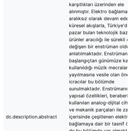
karşıtlıkları üzerinden ele
alınmıştır. Elektro bağlaman
aralıksız olarak devam eden
küresel akışlarla, Türkiye'de
pazar bulan teknolojik bazı
ürünler aracılığı ile sürekli o
değişen bir enstrüman oldu
anlatılmaktadır. Enstrümanı
başlangıçtan günümüze kad
kullanıldığı müzik mecraları
yayılmasına vesile olan öne
icracılar bu bölümde
sunulmaktadır. Enstrümanın
yapısal özellikleri, beraberi
kullanılan analog-dijital ciha
ve mekanik parçaları ile za
dc.description.abstract
içerisinde çeşitlenen elektro
bağlamaya dair bir tasnif ön
de bu bölümde yer almaktad