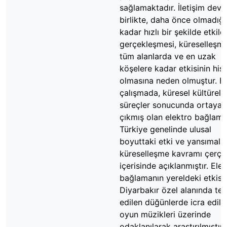
sağlamaktadır. İletişim devr
birlikte, daha önce olmadığı
kadar hızlı bir şekilde etkile
gerçekleşmesi, küreselleşm
tüm alanlarda ve en uzak
köşelere kadar etkisinin hiss
olmasına neden olmuştur. B
çalışmada, küresel kültürel
süreçler sonucunda ortaya
çıkmış olan elektro bağlama
Türkiye genelinde ulusal
boyuttaki etki ve yansımalar
küreselleşme kavramı çerçe
içerisinde açıklanmıştır. Ele
bağlamanın yereldeki etkisi 
Diyarbakır özel alanında ter
edilen düğünlerde icra edile
oyun müzikleri üzerinde
odaklanılarak araştırılmıştır.