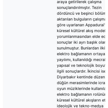
araya getirilerek çalışma
sonuçlandırılmıştır. Tezin
dördüncü ve beşinci bölüm
aktarılan bulguların çalışma
göre uyarlanan Appadurai'n
küresel kültürel akış modeli 
yorumlanmasından elde edi
sonuçlar iki ayrı başlık olar
sunulmuştur. Bunlardan ilki
elektro bağlamanın ortaya çı
yayılımı, kullanıldığı mecrala
yapısal ve teknolojik boyutla
ilgili sonuçlardır. İkincisi ise,
Diyarbakır kentinde düzenl
düğün merasimlerinde icra e
oyun müziklerinde kullanıla
elektro bağlamanın rolünün,
küresel kültürel akışların etn
ideolojik ve tekno-medya