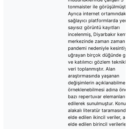
tonmaister ile görüşülmüştür
Ayrıca internet ortamındaki
sağlayıcı platformlarda yer 
sayısız görüntü kayıtları
incelenmiş, Diyarbakır kent
merkezinde zaman zaman
pandemi nedeniyle kesintiy
uğrayan birçok düğünde g
ve katılımcı gözlem teknikler
veri toplanmıştır. Alan
araştırmasında yaşanan
değişimlerin açıklanabilmesi
örneklenebilmesi adına öne 
bazı repertuvar elemanları d
edilerek sunulmuştur. Konuy
alakalı literatür taramasında
elde edilen ikincil veriler, a
elde edilen birincil verilerle 