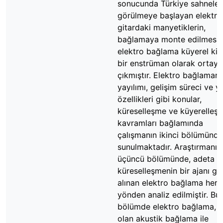
sonucunda Türkiye sahneler
görülmeye başlayan elektro
gitardaki manyetiklerin,
bağlamaya monte edilmesiy
elektro bağlama küyerel kiml
bir enstrüman olarak ortaya
çıkmıştır. Elektro bağlamanı
yayılımı, gelişim süreci ve y
özellikleri gibi konular,
küreselleşme ve küyerelleş
kavramları bağlamında
çalışmanın ikinci bölümünde
sunulmaktadır. Araştırmanın
üçüncü bölümünde, adeta
küreselleşmenin bir ajanı gib
alınan elektro bağlama her
yönden analiz edilmiştir. Bu
bölümde elektro bağlama, a
olan akustik bağlama ile