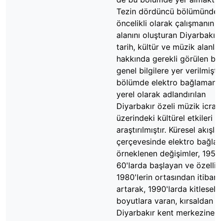
Tezin dördüncü bölümünde,
öncelikli olarak çalışmanın 
alanını oluşturan Diyarbakır'
tarih, kültür ve müzik alanlar
hakkında gerekli görülen ba
genel bilgilere yer verilmişti
bölümde elektro bağlamanı
yerel olarak adlandırılan
Diyarbakır özeli müzik icrala
üzerindeki kültürel etkileri
araştırılmıştır. Küresel akışla
çerçevesinde elektro bağlam
örneklenen değişimler, 1950
60'larda başlayan ve özellik
1980'lerin ortasından itibar
artarak, 1990'larda kitlesel
boyutlara varan, kırsaldan
Diyarbakır kent merkezine 