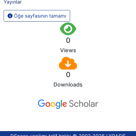
Yayınlar
Öğe sayfasının tamamı
0
Views
0
Downloads