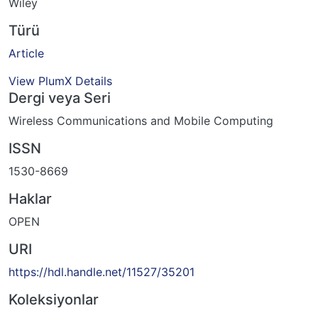
Wiley
Türü
Article
View PlumX Details
Dergi veya Seri
Wireless Communications and Mobile Computing
ISSN
1530-8669
Haklar
OPEN
URI
https://hdl.handle.net/11527/35201
Koleksiyonlar