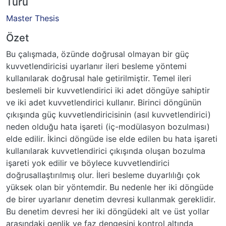
Türü
Master Thesis
Özet
Bu çalışmada, özünde doğrusal olmayan bir güç
kuvvetlendiricisi uyarlanır ileri besleme yöntemi
kullanılarak doğrusal hale getirilmiştir. Temel ileri
beslemeli bir kuvvetlendirici iki adet döngüye sahiptir
ve iki adet kuvvetlendirici kullanır. Birinci döngünün
çıkışında güç kuvvetlendiricisinin (asıl kuvvetlendirici)
neden olduğu hata işareti (iç-modülasyon bozulması)
elde edilir. İkinci döngüde ise elde edilen bu hata işareti
kullanılarak kuvvetlendirici çıkışında oluşan bozulma
işareti yok edilir ve böylece kuvvetlendirici
doğrusallaştırılmış olur. İleri besleme duyarlılığı çok
yüksek olan bir yöntemdir. Bu nedenle her iki döngüde
de birer uyarlanır denetim devresi kullanmak gereklidir.
Bu denetim devresi her iki döngüdeki alt ve üst yollar
arasındaki genlik ve faz dengesini kontrol altında