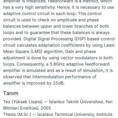
amplifier is linearized. Feedforward is a method, which
has a very high sensitivity. Hence, it is necessary to use
adaptive control circuit in each loop. This control
circuit is used to check on amplitude and phase
balances between upper and lower branches of both
loops and to guarantee that these balances is always
provided. Digital Signal Processing (DSP) based control
circuit calculates adaptation coefficients by using Least
Mean Square (LMS) algorithm. Gain and phase
adjustment is done by using vector modulators in both
loops. Consequently, a 5.8GHz adaptive feedforward
amplifier is simulated and as a result of simulation, it is
observed that intermodulation performance of
amplifier is improved by 25dB.
Tanım
Tez (Yüksek Lisans) -- İstanbul Teknik Üniversitesi, Fen
Bilimleri Enstitüsü, 2005
Thesis (M.Sc.) -- İstanbul Technical University, Institute