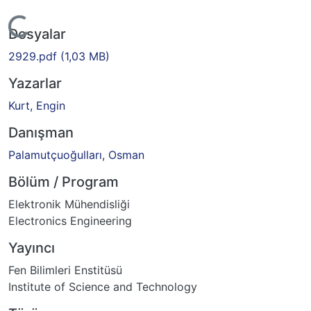
Yükleniyor...
Dosyalar
2929.pdf
(1,03 MB)
Yazarlar
Kurt, Engin
Danışman
Palamutçuoğulları, Osman
Bölüm / Program
Elektronik Mühendisliği
Electronics Engineering
Yayıncı
Fen Bilimleri Enstitüsü
Institute of Science and Technology