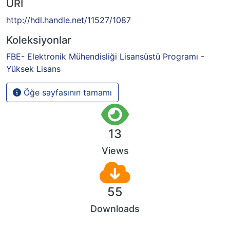
URI
http://hdl.handle.net/11527/1087
Koleksiyonlar
FBE- Elektronik Mühendisliği Lisansüstü Programı -
Yüksek Lisans
Öğe sayfasının tamamı
13
Views
55
Downloads