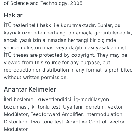
of Science and Technology, 2005
Haklar
İTÜ tezleri telif hakkı ile korunmaktadır. Bunlar, bu
kaynak üzerinden herhangi bir amaçla görüntülenebilir,
ancak yazılı izin alınmadan herhangi bir biçimde
yeniden oluşturulması veya dağıtılması yasaklanmıştır.
İTÜ theses are protected by copyright. They may be
viewed from this source for any purpose, but
reproduction or distribution in any format is prohibited
without written permission.
Anahtar Kelimeler
İleri beslemeli kuvvetlendirici, İç-modülasyon
bozulması, İki-tonlu test, Uyarlanır denetim, Vektör
Modülatör
,
Feedforward Amplifier
,
Intermodulation
Distortion
,
Two-tone test
,
Adaptive Control
,
Vector
Modulator