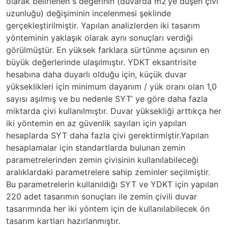
olarak belirlenen s değerinin (duvarda m2’ye düşen çivi
uzunluğu) değişiminin incelenmesi şeklinde
gerçekleştirilmiştir. Yapılan analizlerden iki tasarım
yönteminin yaklaşık olarak aynı sonuçları verdiği
görülmüştür. En yüksek farklara sürtünme açısının en
büyük değerlerinde ulaşılmıştır. YDKT eksantrisite
hesabına daha duyarlı olduğu için, küçük duvar
yükseklikleri için minimum dayanım / yük oranı olan 1,0
sayısı aşılmış ve bu nedenle SYT’ ye göre daha fazla
miktarda çivi kullanılmıştır. Duvar yüksekliği arttıkça her
iki yöntemin en az güvenlik sayıları için yapılan
hesaplarda SYT daha fazla çivi gerektirmiştir.Yapılan
hesaplamalar için standartlarda bulunan zemin
parametrelerinden zemin çivisinin kullanılabileceği
aralıklardaki parametrelere sahip zeminler seçilmiştir.
Bu parametrelerin kullanıldığı SYT ve YDKT için yapılan
220 adet tasarımın sonuçları ile zemin çivili duvar
tasarımında her iki yöntem için de kullanılabilecek ön
tasarım kartları hazırlanmıştır.