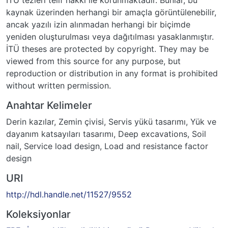
kaynak üzerinden herhangi bir amaçla görüntülenebilir,
ancak yazılı izin alınmadan herhangi bir biçimde
yeniden oluşturulması veya dağıtılması yasaklanmıştır.
İTÜ theses are protected by copyright. They may be
viewed from this source for any purpose, but
reproduction or distribution in any format is prohibited
without written permission.
Anahtar Kelimeler
Derin kazılar
,
Zemin çivisi
,
Servis yükü tasarımı
,
Yük ve
dayanım katsayıları tasarımı
,
Deep excavations
,
Soil
nail
,
Service load design
,
Load and resistance factor
design
URI
http://hdl.handle.net/11527/9552
Koleksiyonlar