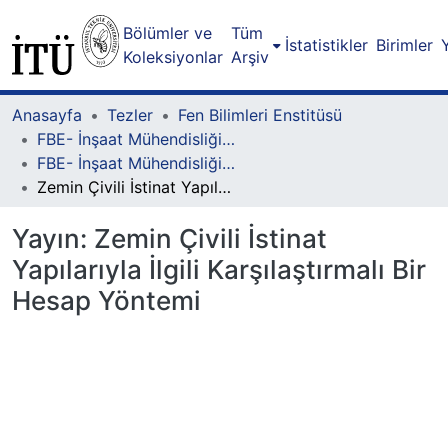
Bölümler ve
Tüm
İstatistikler
Birimler
Koleksiyonlar
Arşiv
Anasayfa
Tezler
Fen Bilimleri Enstitüsü
FBE- İnşaat Mühendisliği Lisansüstü Programı
FBE- İnşaat Mühendisliği Lisansüstü Programı - Yüksek Lisans
Zemin Çivili İstinat Yapılarıyla İlgili Karşılaştırmalı Bir Hesap Yöntemi
Yayın:
Zemin Çivili İstinat
Yapılarıyla İlgili Karşılaştırmalı Bir
Hesap Yöntemi