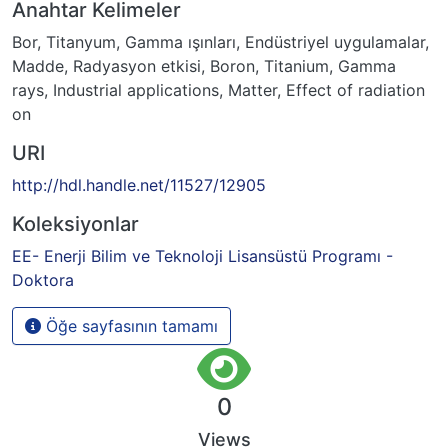
Anahtar Kelimeler
Bor
,
Titanyum
,
Gamma ışınları
,
Endüstriyel uygulamalar
,
Madde
,
Radyasyon etkisi
,
Boron
,
Titanium
,
Gamma
rays
,
Industrial applications
,
Matter
,
Effect of radiation
on
URI
http://hdl.handle.net/11527/12905
Koleksiyonlar
EE- Enerji Bilim ve Teknoloji Lisansüstü Programı -
Doktora
Öğe sayfasının tamamı
0
Views