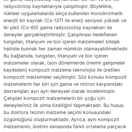
radyoizotop kaynaklarıyla çalışılmıştır. Böylelikle,
nükleer uygulamalarda sıkça kullanılan monokromatik
enerjili bir kaynak (Cs-137) ile enerji seviyesi yüksek ve
iki pikli (Co-60) gama radyoizotop kaynakları ile
deneyler gerçekleştirilmiştir. Çalışılması hedeflenen
tungsten, titanyum ve bor içeren malzemeleri bileşik
halinde bulmak her zaman mümkün olamayabilmektedir.
Bu bağlamda, tungsten, titanyum ve bor içeren
malzemeler olarak, (son dönemlerde önemli gelişmeler
kaydeden) kompozit malzeme teknolojisi ile üretilen
kompozit malzemeler seçilmiştir. Söz konusu kompozit
mazemelerin her biri için gama ve nötron karşısındaki
davranışları ayrı ayrı deneysel olarak incelenmiştir.
Çalışılan kompozit malzemelerin bir çoğu için
deneylerimiz ilk olma özelliğini taşımaktadır. Bu husus,
bu doktora tezinin malzeme seçimi konusundaki
özgünlüğünü oluşturmaktadır. Ayrıca, aynı kompozit
malzemenin, üretimi esnasında farklı ortalama parçacık