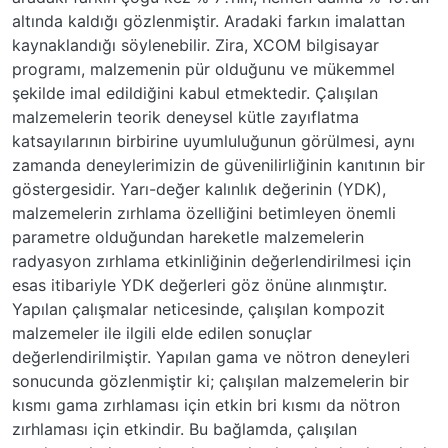
altında kaldığı gözlenmiştir. Aradaki farkın imalattan
kaynaklandığı söylenebilir. Zira, XCOM bilgisayar
programı, malzemenin pür olduğunu ve mükemmel
şekilde imal edildiğini kabul etmektedir. Çalışılan
malzemelerin teorik deneysel kütle zayıflatma
katsayılarının birbirine uyumluluğunun görülmesi, aynı
zamanda deneylerimizin de güvenilirliğinin kanıtının bir
göstergesidir. Yarı-değer kalınlık değerinin (YDK),
malzemelerin zırhlama özelliğini betimleyen önemli
parametre olduğundan hareketle malzemelerin
radyasyon zırhlama etkinliğinin değerlendirilmesi için
esas itibariyle YDK değerleri göz önüne alınmıştır.
Yapılan çalışmalar neticesinde, çalışılan kompozit
malzemeler ile ilgili elde edilen sonuçlar
değerlendirilmiştir. Yapılan gama ve nötron deneyleri
sonucunda gözlenmiştir ki; çalışılan malzemelerin bir
kısmı gama zırhlaması için etkin bri kısmı da nötron
zırhlaması için etkindir. Bu bağlamda, çalışılan