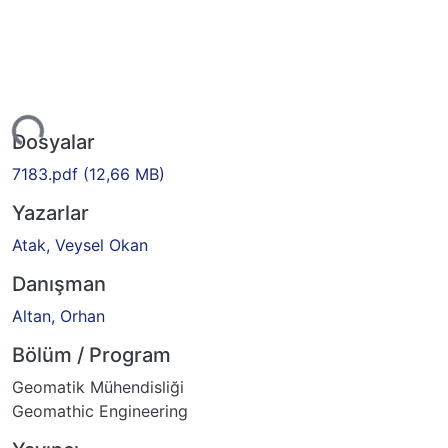
yor...
Dosyalar
7183.pdf
(12,66 MB)
Yazarlar
Atak, Veysel Okan
Danışman
Altan, Orhan
Bölüm / Program
Geomatik Mühendisliği
Geomathic Engineering