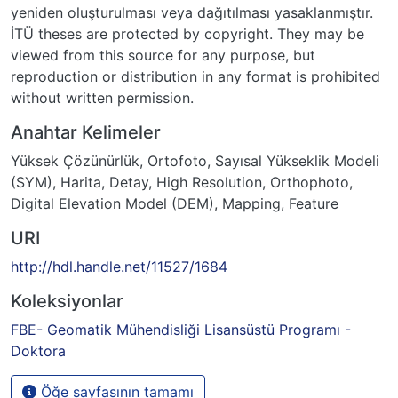
yeniden oluşturulması veya dağıtılması yasaklanmıştır.
İTÜ theses are protected by copyright. They may be
viewed from this source for any purpose, but
reproduction or distribution in any format is prohibited
without written permission.
Anahtar Kelimeler
Yüksek Çözünürlük
,
Ortofoto
,
Sayısal Yükseklik Modeli
(SYM)
,
Harita
,
Detay
,
High Resolution
,
Orthophoto
,
Digital Elevation Model (DEM)
,
Mapping
,
Feature
URI
http://hdl.handle.net/11527/1684
Koleksiyonlar
FBE- Geomatik Mühendisliği Lisansüstü Programı -
Doktora
Öğe sayfasının tamamı