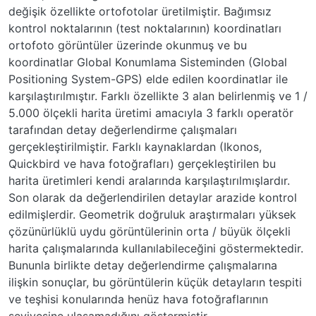
değişik özellikte ortofotolar üretilmiştir. Bağımsız
kontrol noktalarının (test noktalarının) koordinatları
ortofoto görüntüler üzerinde okunmuş ve bu
koordinatlar Global Konumlama Sisteminden (Global
Positioning System-GPS) elde edilen koordinatlar ile
karşılaştırılmıştır. Farklı özellikte 3 alan belirlenmiş ve 1 /
5.000 ölçekli harita üretimi amacıyla 3 farklı operatör
tarafından detay değerlendirme çalışmaları
gerçekleştirilmiştir. Farklı kaynaklardan (Ikonos,
Quickbird ve hava fotoğrafları) gerçekleştirilen bu
harita üretimleri kendi aralarında karşılaştırılmışlardır.
Son olarak da değerlendirilen detaylar arazide kontrol
edilmişlerdir. Geometrik doğruluk araştırmaları yüksek
çözünürlüklü uydu görüntülerinin orta / büyük ölçekli
harita çalışmalarında kullanılabileceğini göstermektedir.
Bununla birlikte detay değerlendirme çalışmalarına
ilişkin sonuçlar, bu görüntülerin küçük detayların tespiti
ve teşhisi konularında henüz hava fotoğraflarının
seviyesine ulaşamadığını göstermiştir.