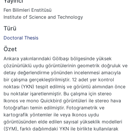
Yayıncı
Fen Bilimleri Enstitüsü
Institute of Science and Technology
Türü
Doctoral Thesis
Özet
Ankara yakınlarındaki Gölbaşı bölgesinde yüksek
çözünürlüklü uydu görüntülerinin geometrik doğruluk ve
detay değerlendirme yönünden incelenmesi amacıyla
bir çalışma gerçekleştirilmiştir. 12 adet yer kontrol
noktası (YKN) tespit edilmiş ve görüntü alımından önce
bu noktalar işaretlenmiştir. Bu çalışma için stereo
Ikonos ve mono Quickbird görüntüleri ile stereo hava
fotoğrafları temin edilmiştir. Fotogrametrik ve
kartografik yöntemler ile veya Ikonos uydu
görüntüsünden elde edilen sayısal yükseklik modelleri
(SYM), farklı dağılımdaki YKN ile birlikte kullanılarak