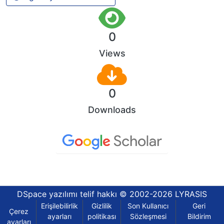
0
Views
0
Downloads
DSpace yazılımı
telif hakkı © 2002-2026
LYRASIS
Erişilebilirlik
Gizlilik
Son Kullanıcı
Geri
Çerez
ayarları
politikası
Sözleşmesi
Bildirim
ayarları