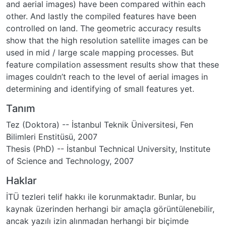
and aerial images) have been compared within each
other. And lastly the compiled features have been
controlled on land. The geometric accuracy results
show that the high resolution satellite images can be
used in mid / large scale mapping processes. But
feature compilation assessment results show that these
images couldn’t reach to the level of aerial images in
determining and identifying of small features yet.
Tanım
Tez (Doktora) -- İstanbul Teknik Üniversitesi, Fen
Bilimleri Enstitüsü, 2007
Thesis (PhD) -- İstanbul Technical University, Institute
of Science and Technology, 2007
Haklar
İTÜ tezleri telif hakkı ile korunmaktadır. Bunlar, bu
kaynak üzerinden herhangi bir amaçla görüntülenebilir,
ancak yazılı izin alınmadan herhangi bir biçimde