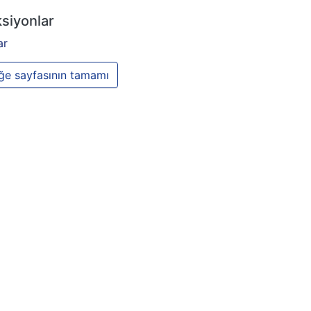
siyonlar
ar
e sayfasının tamamı