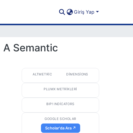
Giriş Yap
: A Semantic
ALTMETRIC
DIMENSIONS
PLUMX METRIKLERI
BIP! INDICATORS
GOOGLE SCHOLAR
Scholar'da Ara ↗