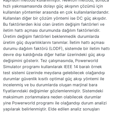
hızlı yakınsamasında dolayı güç akışının çözümü için
kullanılan yöntemler arasında en çok kullanılanlardandır.
Kullanılan diğer bir çözüm yöntemi ise DC güç akışıdır.
Bu faktörlerden ikisi olan üretim değişim faktörleri ve
iletim hattı açması durumunda dağılım faktörleridir.
Üretim değişim faktörleri beklenmedik durumlarda
üretim güç duyarlılıklarını tanımlar. İletim hattı açması
durumu dağılım faktörü (LODF), sistemde bir iletim hattı
devre dışı kaldığında diğer hatlar üzerindeki güç akışı
değişimini gösterir. Tez çalışmasında, Powerworld
Simulator programı kullanılarak IEEE 14 baralı örnek
test sistemi üzerinde meydana gelebilecek olağandışı
durumlar güvenlik kısıtlı optimal güç akışı yöntemi ile
incelenmiş ve bu durumlarda oluşan marjinal bara
fiyatlarındaki değişimler gözlemlenmiştir. Sistemdeki
maksimum zorlanmalara neden olabilecek durumlar
yine Powerworld programı ile olağandışı durum analizi
yapılarak belirlenmiştir. Elde edilen analiz sonuşları