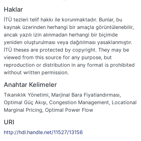
Haklar
İTÜ tezleri telif hakkı ile korunmaktadır. Bunlar, bu
kaynak üzerinden herhangi bir amaçla görüntülenebilir,
ancak yazılı izin alınmadan herhangi bir biçimde
yeniden oluşturulması veya dağıtılması yasaklanmıştır.
İTÜ theses are protected by copyright. They may be
viewed from this source for any purpose, but
reproduction or distribution in any format is prohibited
without written permission.
Anahtar Kelimeler
Tıkanıklık Yönetimi
,
Marjinal Bara Fiyatlandırması
,
Optimal Güç Akışı
,
Congestion Management
,
Locational
Marginal Pricing
,
Optimal Power Flow
URI
http://hdl.handle.net/11527/13156