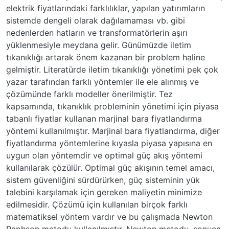
elektrik fiyatlarındaki farklılıklar, yapılan yatırımların
sistemde dengeli olarak dağılamaması vb. gibi
nedenlerden hatların ve transformatörlerin aşırı
yüklenmesiyle meydana gelir. Günümüzde iletim
tıkanıklığı artarak önem kazanan bir problem haline
gelmiştir. Literatürde iletim tıkanıklığı yönetimi pek çok
yazar tarafından farklı yöntemler ile ele alınmış ve
çözümünde farklı modeller önerilmiştir. Tez
kapsamında, tıkanıklık probleminin yönetimi için piyasa
tabanlı fiyatlar kullanan marjinal bara fiyatlandırma
yöntemi kullanılmıştır. Marjinal bara fiyatlandırma, diğer
fiyatlandırma yöntemlerine kıyasla piyasa yapısına en
uygun olan yöntemdir ve optimal güç akış yöntemi
kullanılarak çözülür. Optimal güç akışının temel amacı,
sistem güvenliğini sürdürürken, güç sisteminin yük
talebini karşılamak için gereken maliyetin minimize
edilmesidir. Çözümü için kullanılan birçok farklı
matematiksel yöntem vardır ve bu çalışmada Newton
Raphson metodu kullanılmıştır. Newton metodu, sonuca