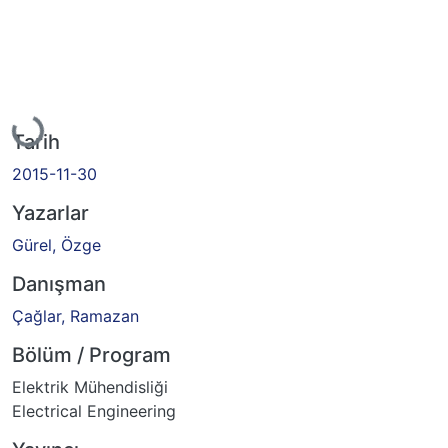
kleniyor...
Tarih
2015-11-30
Yazarlar
Gürel, Özge
Danışman
Çağlar, Ramazan
Bölüm / Program
Elektrik Mühendisliği
Electrical Engineering