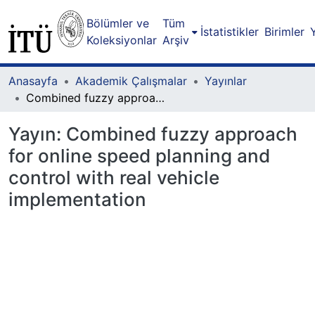
Bölümler ve
Tüm
İstatistikler
Birimler
Koleksiyonlar
Arşiv
Anasayfa
Akademik Çalışmalar
Yayınlar
Combined fuzzy approach for online speed planning and control with real vehicle implementation
Yayın:
Combined fuzzy approach
for online speed planning and
control with real vehicle
implementation