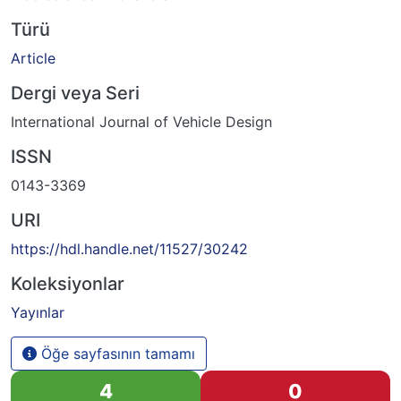
Türü
Article
Dergi veya Seri
International Journal of Vehicle Design
ISSN
0143-3369
URI
https://hdl.handle.net/11527/30242
Koleksiyonlar
Yayınlar
Öğe sayfasının tamamı
4
0