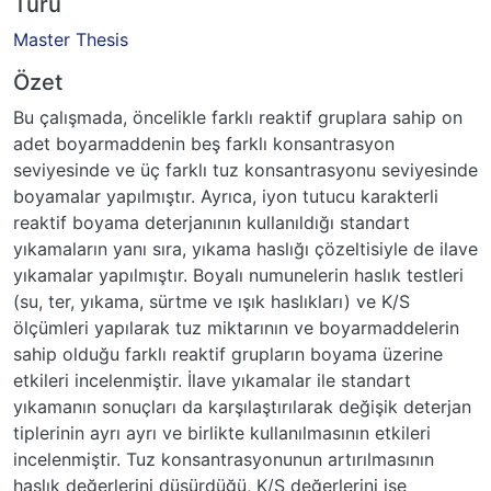
Türü
Master Thesis
Özet
Bu çalışmada, öncelikle farklı reaktif gruplara sahip on
adet boyarmaddenin beş farklı konsantrasyon
seviyesinde ve üç farklı tuz konsantrasyonu seviyesinde
boyamalar yapılmıştır. Ayrıca, iyon tutucu karakterli
reaktif boyama deterjanının kullanıldığı standart
yıkamaların yanı sıra, yıkama haslığı çözeltisiyle de ilave
yıkamalar yapılmıştır. Boyalı numunelerin haslık testleri
(su, ter, yıkama, sürtme ve ışık haslıkları) ve K/S
ölçümleri yapılarak tuz miktarının ve boyarmaddelerin
sahip olduğu farklı reaktif grupların boyama üzerine
etkileri incelenmiştir. İlave yıkamalar ile standart
yıkamanın sonuçları da karşılaştırılarak değişik deterjan
tiplerinin ayrı ayrı ve birlikte kullanılmasının etkileri
incelenmiştir. Tuz konsantrasyonunun artırılmasının
haslık değerlerini düşürdüğü, K/S değerlerini ise