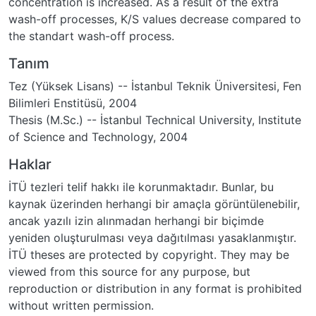
concentration is increased. As a result of the extra
wash-off processes, K/S values decrease compared to
the standart wash-off process.
Tanım
Tez (Yüksek Lisans) -- İstanbul Teknik Üniversitesi, Fen
Bilimleri Enstitüsü, 2004
Thesis (M.Sc.) -- İstanbul Technical University, Institute
of Science and Technology, 2004
Haklar
İTÜ tezleri telif hakkı ile korunmaktadır. Bunlar, bu
kaynak üzerinden herhangi bir amaçla görüntülenebilir,
ancak yazılı izin alınmadan herhangi bir biçimde
yeniden oluşturulması veya dağıtılması yasaklanmıştır.
İTÜ theses are protected by copyright. They may be
viewed from this source for any purpose, but
reproduction or distribution in any format is prohibited
without written permission.