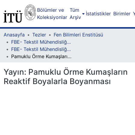
Bölümler ve
Tüm
İstatistikler
Birimler
Koleksiyonlar
Arşiv
Anasayfa
Tezler
Fen Bilimleri Enstitüsü
FBE- Tekstil Mühendisliği Lisansüstü Programı
FBE- Tekstil Mühendisliği Lisansüstü Programı - Yüksek Lisans
Pamuklu Örme Kumaşların Reaktif Boyalarla Boyanması
Yayın:
Pamuklu Örme Kumaşların
Reaktif Boyalarla Boyanması