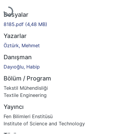
Yükleniyor...
Dosyalar
8185.pdf
(4,48 MB)
Yazarlar
Öztürk, Mehmet
Danışman
Dayıoğlu, Habip
Bölüm / Program
Tekstil Mühendisliği
Textile Engineering
Yayıncı
Fen Bilimleri Enstitüsü
Institute of Science and Technology