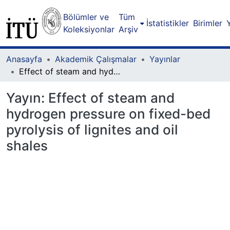
Bölümler ve
Tüm
İstatistikler
Birimler
Koleksiyonlar
Arşiv
Anasayfa
Akademik Çalışmalar
Yayınlar
Effect of steam and hydrogen pressure on fixed-bed pyrolysis of lignites and oil shales
Yayın:
Effect of steam and
hydrogen pressure on fixed-bed
pyrolysis of lignites and oil
shales