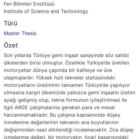
Fen Bilimleri Enstitüsü
Institute of Science and Technology
Türü
Master Thesis
Özet
Son yıllarda Türkiye gemi inşaat sanayinde söz sahibi
ülkelerden birisi olmuştur. Özellikle Türkiye’de üretilen
motoryatlar dünya çapında bir kaliteye ve üne
ulaşmışlardır. Yüksek hızlı tekneler statüsündeki
motoryatların üretiminin tamamen Türkiye’de yapılıyor
olmasına karşın ülkemizde yalnızca gemi inşaatın üretim
ayağı gelişmiş olup, tekne formunun iyileştirilmesi ile
ilgili ARGE çalışmalarına gereken para ve mesai
harcanmamaktadır. Bu çalışma kapsamında düşey
ivmelenme değerlerinin teknenin ana boyutlarının
değişiminden nasıl etkilendiği incelenecektir. Zira düşey
ivmelenme değeri, bir motoryatın, ticari başarısındaki