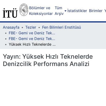
Bölümler ve
Tüm
İstatistikler
Birimler
Koleksiyonlar
Arşiv
Anasayfa
Tezler
Fen Bilimleri Enstitüsü
FBE- Gemi ve Deniz Teknolojisi Mühendisliği Lisansüstü Programı
FBE- Gemi ve Deniz Teknolojisi Mühendisliği Lisansüstü Programı - Yüksek lisans
Yüksek Hızlı Teknelerde Denizcilik Performans Analizi
Yayın:
Yüksek Hızlı Teknelerde
Denizcilik Performans Analizi