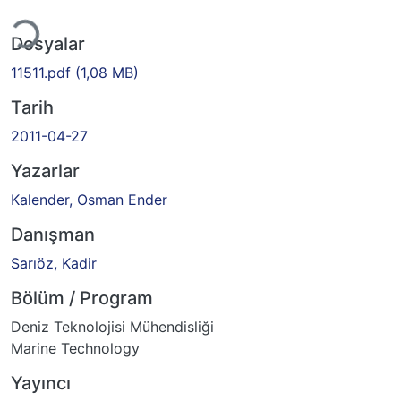
Yükleniyor...
Dosyalar
11511.pdf
(1,08 MB)
Tarih
2011-04-27
Yazarlar
Kalender, Osman Ender
Danışman
Sarıöz, Kadir
Bölüm / Program
Deniz Teknolojisi Mühendisliği
Marine Technology
Yayıncı