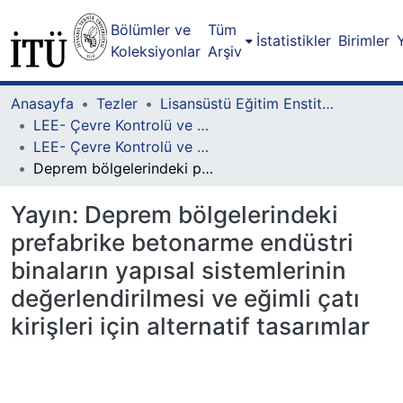
Bölümler ve
Tüm
İstatistikler
Birimler
Koleksiyonlar
Arşiv
Anasayfa
Tezler
Lisansüstü Eğitim Enstitüsü
LEE- Çevre Kontrolü ve Yapı Teknolojisi Lisansüstü Programı
LEE- Çevre Kontrolü ve Yapı Teknolojisi-Yüksek Lisans
Deprem bölgelerindeki prefabrike betonarme endüstri binaların yapısal sistemlerinin değerlendirilmesi ve eğimli çatı kirişleri için alternatif tasarımlar
Yayın:
Deprem bölgelerindeki
prefabrike betonarme endüstri
binaların yapısal sistemlerinin
değerlendirilmesi ve eğimli çatı
kirişleri için alternatif tasarımlar