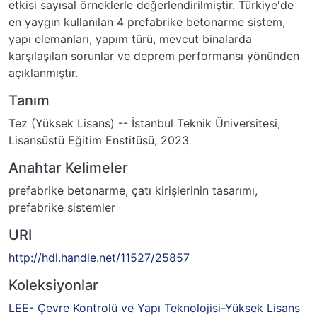
etkisi sayısal örneklerle değerlendirilmiştir. Türkiye'de
en yaygın kullanılan 4 prefabrike betonarme sistem,
yapı elemanları, yapım türü, mevcut binalarda
karşılaşılan sorunlar ve deprem performansı yönünden
açıklanmıştır.
Tanım
Tez (Yüksek Lisans) -- İstanbul Teknik Üniversitesi,
Lisansüstü Eğitim Enstitüsü, 2023
Anahtar Kelimeler
prefabrike betonarme
,
çatı kirişlerinin tasarımı
,
prefabrike sistemler
URI
http://hdl.handle.net/11527/25857
Koleksiyonlar
LEE- Çevre Kontrolü ve Yapı Teknolojisi-Yüksek Lisans