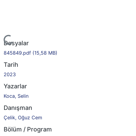
Yükleniyor...
Dosyalar
845849.pdf
(15,58 MB)
Tarih
2023
Yazarlar
Koca, Selin
Danışman
Çelik, Oğuz Cem
Bölüm / Program