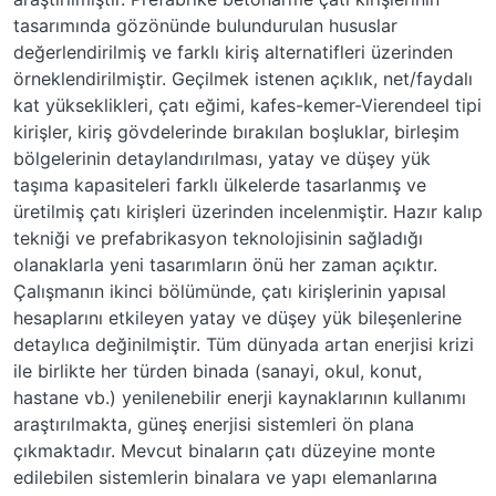
tasarımında gözönünde bulundurulan hususlar
değerlendirilmiş ve farklı kiriş alternatifleri üzerinden
örneklendirilmiştir. Geçilmek istenen açıklık, net/faydalı
kat yükseklikleri, çatı eğimi, kafes-kemer-Vierendeel tipi
kirişler, kiriş gövdelerinde bırakılan boşluklar, birleşim
bölgelerinin detaylandırılması, yatay ve düşey yük
taşıma kapasiteleri farklı ülkelerde tasarlanmış ve
üretilmiş çatı kirişleri üzerinden incelenmiştir. Hazır kalıp
tekniği ve prefabrikasyon teknolojisinin sağladığı
olanaklarla yeni tasarımların önü her zaman açıktır.
Çalışmanın ikinci bölümünde, çatı kirişlerinin yapısal
hesaplarını etkileyen yatay ve düşey yük bileşenlerine
detaylıca değinilmiştir. Tüm dünyada artan enerjisi krizi
ile birlikte her türden binada (sanayi, okul, konut,
hastane vb.) yenilenebilir enerji kaynaklarının kullanımı
araştırılmakta, güneş enerjisi sistemleri ön plana
çıkmaktadır. Mevcut binaların çatı düzeyine monte
edilebilen sistemlerin binalara ve yapı elemanlarına