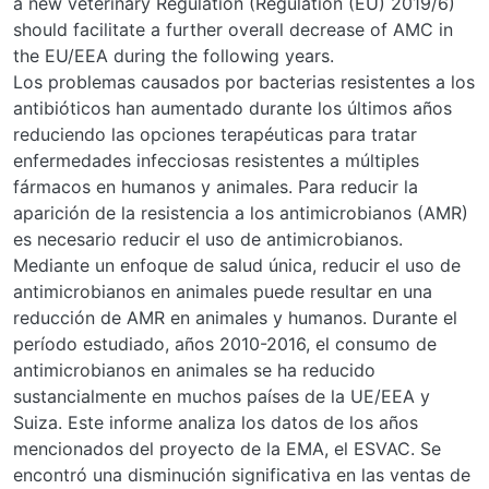
a new veterinary Regulation (Regulation (EU) 2019/6)
should facilitate a further overall decrease of AMC in
the EU/EEA during the following years.
Los problemas causados por bacterias resistentes a los
antibióticos han aumentado durante los últimos años
reduciendo las opciones terapéuticas para tratar
enfermedades infecciosas resistentes a múltiples
fármacos en humanos y animales. Para reducir la
aparición de la resistencia a los antimicrobianos (AMR)
es necesario reducir el uso de antimicrobianos.
Mediante un enfoque de salud única, reducir el uso de
antimicrobianos en animales puede resultar en una
reducción de AMR en animales y humanos. Durante el
período estudiado, años 2010-2016, el consumo de
antimicrobianos en animales se ha reducido
sustancialmente en muchos países de la UE/EEA y
Suiza. Este informe analiza los datos de los años
mencionados del proyecto de la EMA, el ESVAC. Se
encontró una disminución significativa en las ventas de