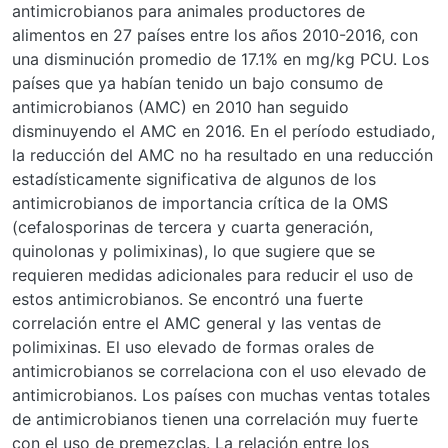
antimicrobianos para animales productores de
alimentos en 27 países entre los años 2010-2016, con
una disminución promedio de 17.1% en mg/kg PCU. Los
países que ya habían tenido un bajo consumo de
antimicrobianos (AMC) en 2010 han seguido
disminuyendo el AMC en 2016. En el período estudiado,
la reducción del AMC no ha resultado en una reducción
estadísticamente significativa de algunos de los
antimicrobianos de importancia crítica de la OMS
(cefalosporinas de tercera y cuarta generación,
quinolonas y polimixinas), lo que sugiere que se
requieren medidas adicionales para reducir el uso de
estos antimicrobianos. Se encontró una fuerte
correlación entre el AMC general y las ventas de
polimixinas. El uso elevado de formas orales de
antimicrobianos se correlaciona con el uso elevado de
antimicrobianos. Los países con muchas ventas totales
de antimicrobianos tienen una correlación muy fuerte
con el uso de premezclas. La relación entre los