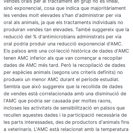
vendes orals per al tractament en grup no és lineal,
sinó exponencial, cosa que indica que majoritàriament
les vendes molt elevades s'han d'administrar per via
oral als animals, ja que els tractaments individuals no
produiran vendes tan elevades. També suggereix que la
reducció del % d'antimicrobians administrats per via
oral podria produir una reducció exponencial d'AMC.
Els països amb una col·lecció històrica de dades d'AMC
tenen AMC inferior als que van començar a recopilar
dades de AMC més tard. Però la recopilació de dades
per espècies animals (segons uns criteris definits) no
produeix un menor AMC durant el període estudiat.
Sembla que això suggereix que la recollida de dades
de vendes està correlacionada amb una disminució de
l'AMC que podria ser causada per moltes raons,
incloses les activitats de sensibilització en països que
recullen aquestes dades i la participació necessària de
les parts interessades, des de productors d'animals fins
a veterinaris. L'AMC està relacionat amb la temperatura