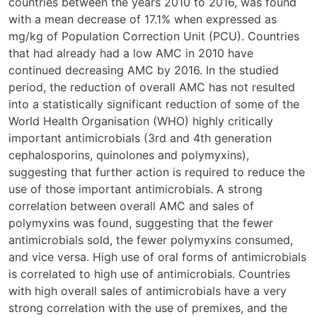
countries between the years 2010 to 2016, was found
with a mean decrease of 17.1% when expressed as
mg/kg of Population Correction Unit (PCU). Countries
that had already had a low AMC in 2010 have
continued decreasing AMC by 2016. In the studied
period, the reduction of overall AMC has not resulted
into a statistically significant reduction of some of the
World Health Organisation (WHO) highly critically
important antimicrobials (3rd and 4th generation
cephalosporins, quinolones and polymyxins),
suggesting that further action is required to reduce the
use of those important antimicrobials. A strong
correlation between overall AMC and sales of
polymyxins was found, suggesting that the fewer
antimicrobials sold, the fewer polymyxins consumed,
and vice versa. High use of oral forms of antimicrobials
is correlated to high use of antimicrobials. Countries
with high overall sales of antimicrobials have a very
strong correlation with the use of premixes, and the