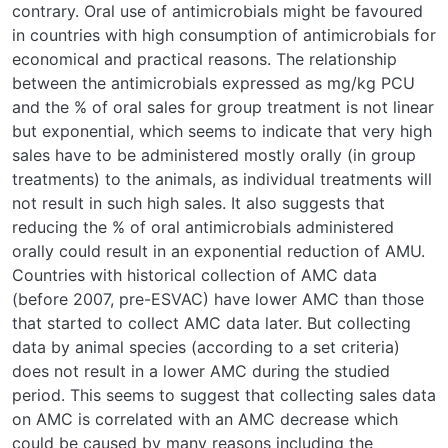
contrary. Oral use of antimicrobials might be favoured
in countries with high consumption of antimicrobials for
economical and practical reasons. The relationship
between the antimicrobials expressed as mg/kg PCU
and the % of oral sales for group treatment is not linear
but exponential, which seems to indicate that very high
sales have to be administered mostly orally (in group
treatments) to the animals, as individual treatments will
not result in such high sales. It also suggests that
reducing the % of oral antimicrobials administered
orally could result in an exponential reduction of AMU.
Countries with historical collection of AMC data
(before 2007, pre-ESVAC) have lower AMC than those
that started to collect AMC data later. But collecting
data by animal species (according to a set criteria)
does not result in a lower AMC during the studied
period. This seems to suggest that collecting sales data
on AMC is correlated with an AMC decrease which
could be caused by many reasons including the