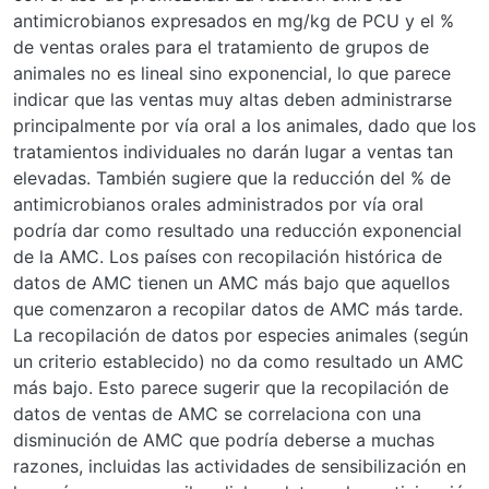
antimicrobianos expresados en mg/kg de PCU y el %
de ventas orales para el tratamiento de grupos de
animales no es lineal sino exponencial, lo que parece
indicar que las ventas muy altas deben administrarse
principalmente por vía oral a los animales, dado que los
tratamientos individuales no darán lugar a ventas tan
elevadas. También sugiere que la reducción del % de
antimicrobianos orales administrados por vía oral
podría dar como resultado una reducción exponencial
de la AMC. Los países con recopilación histórica de
datos de AMC tienen un AMC más bajo que aquellos
que comenzaron a recopilar datos de AMC más tarde.
La recopilación de datos por especies animales (según
un criterio establecido) no da como resultado un AMC
más bajo. Esto parece sugerir que la recopilación de
datos de ventas de AMC se correlaciona con una
disminución de AMC que podría deberse a muchas
razones, incluidas las actividades de sensibilización en