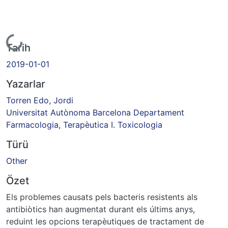
iyor...
Tarih
2019-01-01
Yazarlar
Torren Edo, Jordi
Universitat Autònoma Barcelona Departament
Farmacologia, Terapèutica I. Toxicologia
Türü
Other
Özet
Els problemes causats pels bacteris resistents als
antibiòtics han augmentat durant els últims anys,
reduint les opcions terapèutiques de tractament de