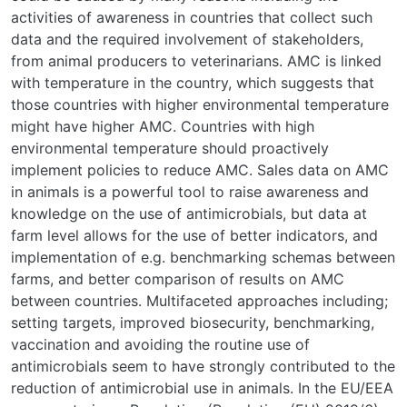
activities of awareness in countries that collect such
data and the required involvement of stakeholders,
from animal producers to veterinarians. AMC is linked
with temperature in the country, which suggests that
those countries with higher environmental temperature
might have higher AMC. Countries with high
environmental temperature should proactively
implement policies to reduce AMC. Sales data on AMC
in animals is a powerful tool to raise awareness and
knowledge on the use of antimicrobials, but data at
farm level allows for the use of better indicators, and
implementation of e.g. benchmarking schemas between
farms, and better comparison of results on AMC
between countries. Multifaceted approaches including;
setting targets, improved biosecurity, benchmarking,
vaccination and avoiding the routine use of
antimicrobials seem to have strongly contributed to the
reduction of antimicrobial use in animals. In the EU/EEA