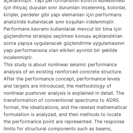
açıklanmıştır. Yapı performansının kontrol edilebilmesi
için ihtiyaç duyulan sınır durumları incelenmiş, kolonlar,
kirişler, perdeler gibi yapı elemanları için performans
analizinde kullanılacak sınır koşulları irdelenmiştir.
Performans kavramı kullanılarak mevcut bir bina için
güçlendirme stratejisi seçilmesi konusu açıklandıktan
sonra yapıya uygulanacak güçlendirme uygulamasının
yapı performansına olan etkileri ayrıntılı bir şekilde
incelenmiştir.
This study is about nonlinear seismic performance
analysis of an existing reinforced concrete structure.
After the performance concept, performance levels
and targets are introduced; the methodology of
nonlinear pushover analysis is explained in detail. The
transformation of conventional spectrums to ADRS
format, the idealizations, and the related mathematical
formulation is analyzed, and then methods to locate
the performance point are represented. The response
limits for structural components such as beams,