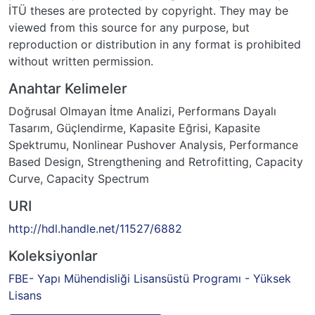
İTÜ theses are protected by copyright. They may be
viewed from this source for any purpose, but
reproduction or distribution in any format is prohibited
without written permission.
Anahtar Kelimeler
Doğrusal Olmayan İtme Analizi
,
Performans Dayalı
Tasarım
,
Güçlendirme
,
Kapasite Eğrisi
,
Kapasite
Spektrumu
,
Nonlinear Pushover Analysis
,
Performance
Based Design
,
Strengthening and Retrofitting
,
Capacity
Curve
,
Capacity Spectrum
URI
http://hdl.handle.net/11527/6882
Koleksiyonlar
FBE- Yapı Mühendisliği Lisansüstü Programı - Yüksek
Lisans