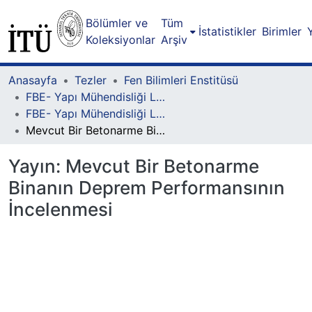
Bölümler ve
Tüm
İstatistikler
Birimler
Koleksiyonlar
Arşiv
Anasayfa
Tezler
Fen Bilimleri Enstitüsü
FBE- Yapı Mühendisliği Lisansüstü Programı
FBE- Yapı Mühendisliği Lisansüstü Programı - Yüksek Lisans
Mevcut Bir Betonarme Binanın Deprem Performansının İncelenmesi
Yayın:
Mevcut Bir Betonarme
Binanın Deprem Performansının
İncelenmesi