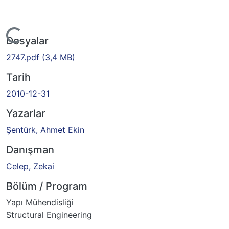
Yükleniyor...
Dosyalar
2747.pdf
(3,4 MB)
Tarih
2010-12-31
Yazarlar
Şentürk, Ahmet Ekin
Danışman
Celep, Zekai
Bölüm / Program
Yapı Mühendisliği
Structural Engineering