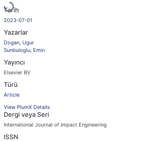
Tarih
2023-07-01
Yazarlar
Dogan, Ugur
Sunbuloglu, Emin
Yayıncı
Elsevier BV
Türü
Article
View PlumX Details
Dergi veya Seri
International Journal of Impact Engineering
ISSN