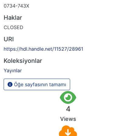
0734-743X
Haklar
CLOSED
URI
https://hdl.handle.net/11527/28961
Koleksiyonlar
Yayınlar
Öğe sayfasının tamamı
4
Views