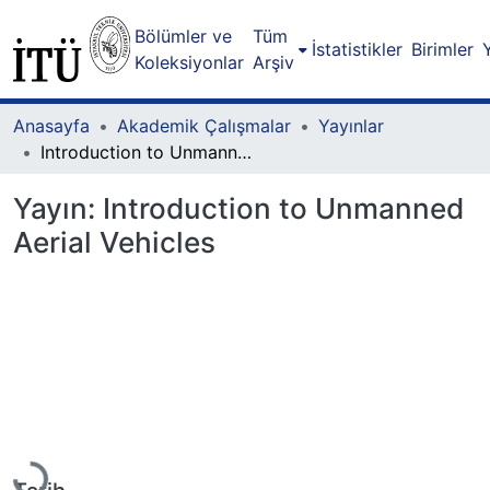
Bölümler ve
Tüm
İstatistikler
Birimler
Koleksiyonlar
Arşiv
Anasayfa
Akademik Çalışmalar
Yayınlar
Introduction to Unmanned Aerial Vehicles
Yayın:
Introduction to Unmanned
Aerial Vehicles
Yükleniyor...