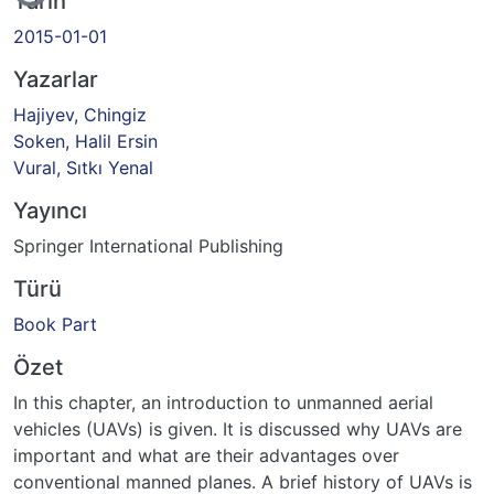
Tarih
2015-01-01
Yazarlar
Hajiyev, Chingiz
Soken, Halil Ersin
Vural, Sıtkı Yenal
Yayıncı
Springer International Publishing
Türü
Book Part
Özet
In this chapter, an introduction to unmanned aerial
vehicles (UAVs) is given. It is discussed why UAVs are
important and what are their advantages over
conventional manned planes. A brief history of UAVs is