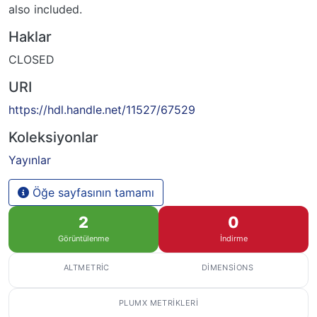
also included.
Haklar
CLOSED
URI
https://hdl.handle.net/11527/67529
Koleksiyonlar
Yayınlar
Öğe sayfasının tamamı
2
0
Görüntülenme
İndirme
ALTMETRIC
DIMENSIONS
PLUMX METRIKLERI