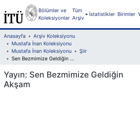
Bölümler ve
Tüm
İstatistikler
Birimler
Koleksiyonlar
Arşiv
Anasayfa
Arşiv Koleksiyonu
Mustafa İnan Koleksiyonu
Mustafa İnan Koleksiyonu
Şiir
Sen Bezmimize Geldiğin Akşam
Yayın:
Sen Bezmimize Geldiğin
Akşam