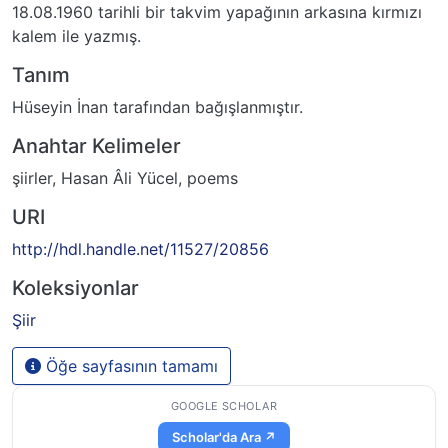
18.08.1960 tarihli bir takvim yapağının arkasına kırmızı
kalem ile yazmış.
Tanım
Hüseyin İnan tarafından bağışlanmıştır.
Anahtar Kelimeler
şiirler
,
Hasan Âli Yücel
,
poems
URI
http://hdl.handle.net/11527/20856
Koleksiyonlar
Şiir
Öğe sayfasının tamamı
GOOGLE SCHOLAR
Scholar'da Ara ↗