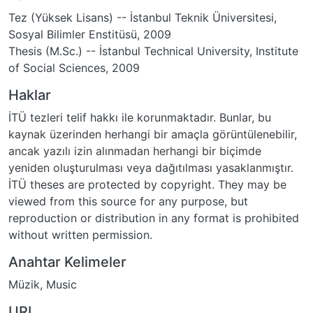
Tez (Yüksek Lisans) -- İstanbul Teknik Üniversitesi,
Sosyal Bilimler Enstitüsü, 2009
Thesis (M.Sc.) -- İstanbul Technical University, Institute
of Social Sciences, 2009
Haklar
İTÜ tezleri telif hakkı ile korunmaktadır. Bunlar, bu
kaynak üzerinden herhangi bir amaçla görüntülenebilir,
ancak yazılı izin alınmadan herhangi bir biçimde
yeniden oluşturulması veya dağıtılması yasaklanmıştır.
İTÜ theses are protected by copyright. They may be
viewed from this source for any purpose, but
reproduction or distribution in any format is prohibited
without written permission.
Anahtar Kelimeler
Müzik
,
Music
URI