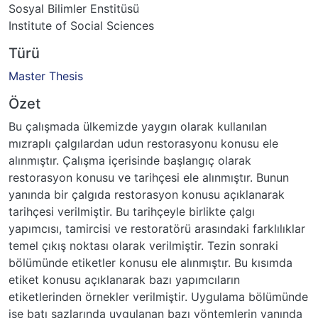
Sosyal Bilimler Enstitüsü
Institute of Social Sciences
Türü
Master Thesis
Özet
Bu çalışmada ülkemizde yaygın olarak kullanılan
mızraplı çalgılardan udun restorasyonu konusu ele
alınmıştır. Çalışma içerisinde başlangıç olarak
restorasyon konusu ve tarihçesi ele alınmıştır. Bunun
yanında bir çalgıda restorasyon konusu açıklanarak
tarihçesi verilmiştir. Bu tarihçeyle birlikte çalgı
yapımcısı, tamircisi ve restoratörü arasındaki farklılıklar
temel çıkış noktası olarak verilmiştir. Tezin sonraki
bölümünde etiketler konusu ele alınmıştır. Bu kısımda
etiket konusu açıklanarak bazı yapımcıların
etiketlerinden örnekler verilmiştir. Uygulama bölümünde
ise batı sazlarında uygulanan bazı yöntemlerin yanında