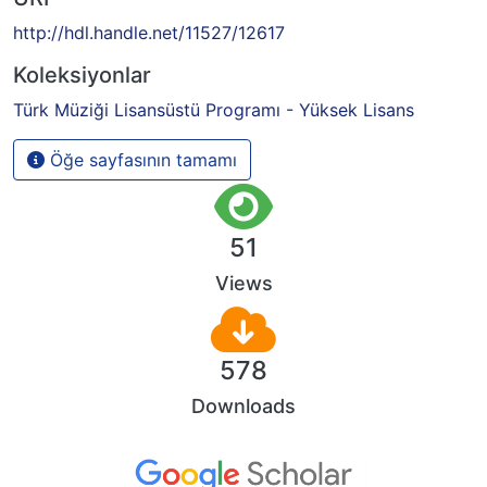
http://hdl.handle.net/11527/12617
Koleksiyonlar
Türk Müziği Lisansüstü Programı - Yüksek Lisans
Öğe sayfasının tamamı
51
Views
578
Downloads