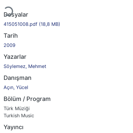
Yükleniyor...
Dosyalar
415051008.pdf
(18,8 MB)
Tarih
2009
Yazarlar
Söylemez, Mehmet
Danışman
Açın, Yücel
Bölüm / Program
Türk Müziği
Turkish Music
Yayıncı