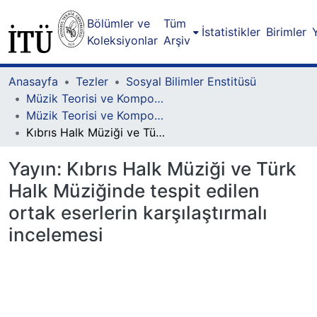
Bölümler ve
Tüm
İstatistikler
Birimler
Koleksiyonlar
Arşiv
Anasayfa
Tezler
Sosyal Bilimler Enstitüsü
Müzik Teorisi ve Kompozisyon Lisansüstü Programı
Müzik Teorisi ve Kompozisyon Lisansüstü Programı - Yüksek Lisans
Kıbrıs Halk Müziği ve Türk Halk Müziğinde tespit edilen ortak eserlerin karşılaştırmalı incelemesi
Yayın:
Kıbrıs Halk Müziği ve Türk
Halk Müziğinde tespit edilen
ortak eserlerin karşılaştırmalı
incelemesi