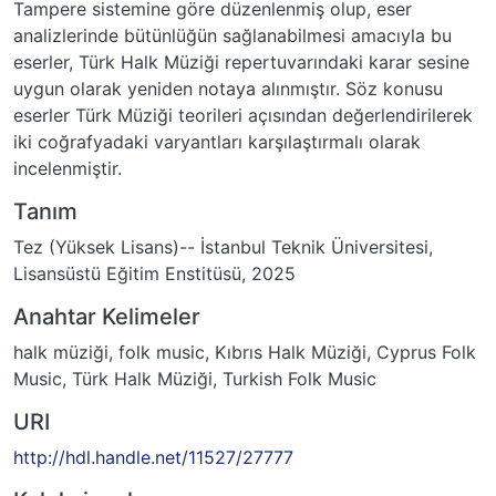
Tampere sistemine göre düzenlenmiş olup, eser
analizlerinde bütünlüğün sağlanabilmesi amacıyla bu
eserler, Türk Halk Müziği repertuvarındaki karar sesine
uygun olarak yeniden notaya alınmıştır. Söz konusu
eserler Türk Müziği teorileri açısından değerlendirilerek
iki coğrafyadaki varyantları karşılaştırmalı olarak
incelenmiştir.
Tanım
Tez (Yüksek Lisans)-- İstanbul Teknik Üniversitesi,
Lisansüstü Eğitim Enstitüsü, 2025
Anahtar Kelimeler
halk müziği
,
folk music
,
Kıbrıs Halk Müziği
,
Cyprus Folk
Music
,
Türk Halk Müziği
,
Turkish Folk Music
URI
http://hdl.handle.net/11527/27777