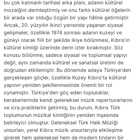
bu çok katmanlı tarihsel arka planı, adanın kültürel
mozaiğini derinleştirmiş ve onu farklı kültürel öğelerin
bir arada var olduğu özgün bir yapı hâline getirmiştir.
Ancak, 20. yüzyılın ikinci yarısında yaşanan siyasal
gelişmeler, özellikle 1974 sonrası adanın kuzeyi ve
güneyi olarak fiili bir şekilde ikiye bölünmesi, Kıbrıs'ın
kültürel kimliği üzerinde derin izler bırakmıştır. Söz
konusu bölünme, sadece siyasal ve toplumsal yapıyı
değil, aynı zamanda kültürel ve sanatsal üretimi de
doğrudan etkilemiştir. Bu dönemde adaya Türkiye'den
gerçekleşen göçler, özellikle Kuzey Kıbrıs'ta kültürel
yapının yeniden şekillenmesinde önemli bir rol
oynamıştır. Türkiye'den göç eden topluluklar,
beraberlerinde kendi geleneksel müzik repertuvarlarını
ve icra pratiklerini getirmiş; bu durum, Kıbrıs Türk
toplumunun müzikal kimliğinin yeniden inşasında
belirleyici olmuştur. Geleneksel Türk Halk Müziği
unsurları, yerel Kıbrıs müzik unsurlarıyla etkileşime
girerek hem geleneksel hem de modern tınıların bir