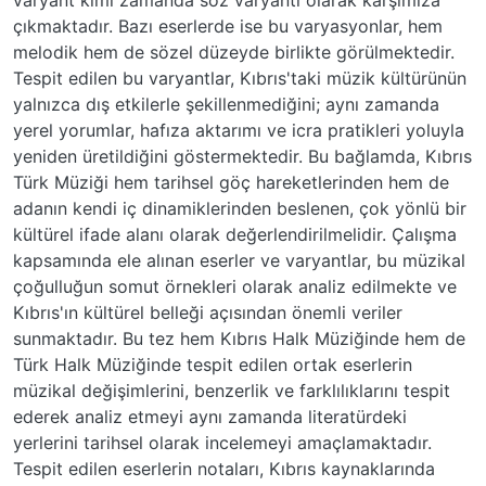
çıkmaktadır. Bazı eserlerde ise bu varyasyonlar, hem
melodik hem de sözel düzeyde birlikte görülmektedir.
Tespit edilen bu varyantlar, Kıbrıs'taki müzik kültürünün
yalnızca dış etkilerle şekillenmediğini; aynı zamanda
yerel yorumlar, hafıza aktarımı ve icra pratikleri yoluyla
yeniden üretildiğini göstermektedir. Bu bağlamda, Kıbrıs
Türk Müziği hem tarihsel göç hareketlerinden hem de
adanın kendi iç dinamiklerinden beslenen, çok yönlü bir
kültürel ifade alanı olarak değerlendirilmelidir. Çalışma
kapsamında ele alınan eserler ve varyantlar, bu müzikal
çoğulluğun somut örnekleri olarak analiz edilmekte ve
Kıbrıs'ın kültürel belleği açısından önemli veriler
sunmaktadır. Bu tez hem Kıbrıs Halk Müziğinde hem de
Türk Halk Müziğinde tespit edilen ortak eserlerin
müzikal değişimlerini, benzerlik ve farklılıklarını tespit
ederek analiz etmeyi aynı zamanda literatürdeki
yerlerini tarihsel olarak incelemeyi amaçlamaktadır.
Tespit edilen eserlerin notaları, Kıbrıs kaynaklarında