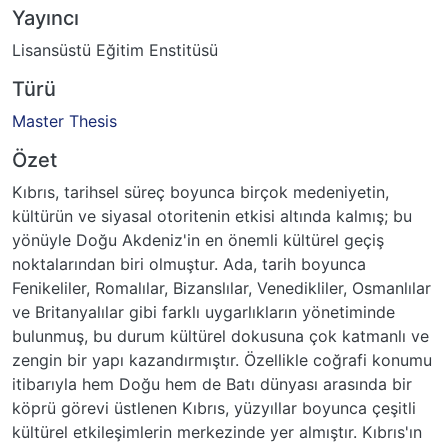
Yayıncı
Lisansüstü Eğitim Enstitüsü
Türü
Master Thesis
Özet
Kıbrıs, tarihsel süreç boyunca birçok medeniyetin,
kültürün ve siyasal otoritenin etkisi altında kalmış; bu
yönüyle Doğu Akdeniz'in en önemli kültürel geçiş
noktalarından biri olmuştur. Ada, tarih boyunca
Fenikeliler, Romalılar, Bizanslılar, Venedikliler, Osmanlılar
ve Britanyalılar gibi farklı uygarlıkların yönetiminde
bulunmuş, bu durum kültürel dokusuna çok katmanlı ve
zengin bir yapı kazandırmıştır. Özellikle coğrafi konumu
itibarıyla hem Doğu hem de Batı dünyası arasında bir
köprü görevi üstlenen Kıbrıs, yüzyıllar boyunca çeşitli
kültürel etkileşimlerin merkezinde yer almıştır. Kıbrıs'ın