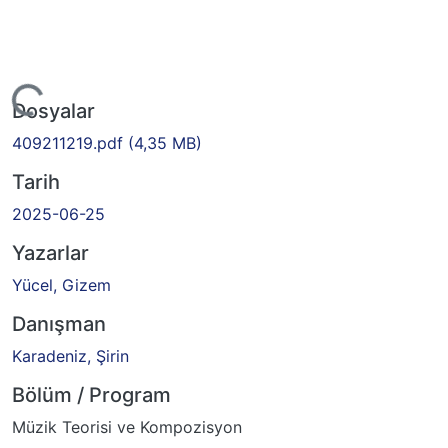
kleniyor...
Dosyalar
409211219.pdf
(4,35 MB)
Tarih
2025-06-25
Yazarlar
Yücel, Gizem
Danışman
Karadeniz, Şirin
Bölüm / Program
Müzik Teorisi ve Kompozisyon