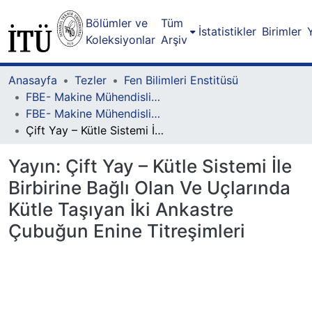
Bölümler ve
Tüm
İstatistikler
Birimler
Koleksiyonlar
Arşiv
Anasayfa
Tezler
Fen Bilimleri Enstitüsü
FBE- Makine Mühendisliği Lisansüstü Programı
FBE- Makine Mühendisliği Lisansüstü Programı - Yüksek Lisans
Çift Yay – Kütle Sistemi İle Birbirine Bağlı Olan Ve Uçlarında Kütle Taşıyan İki Ankastre Çubuğun Enine Titreşimleri
Yayın:
Çift Yay – Kütle Sistemi İle
Birbirine Bağlı Olan Ve Uçlarında
Kütle Taşıyan İki Ankastre
Çubuğun Enine Titreşimleri