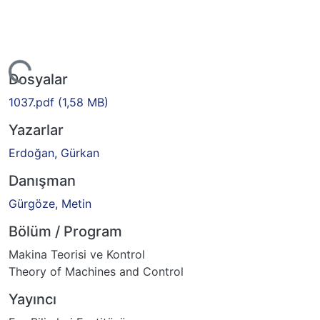
iyor...
Dosyalar
1037.pdf
(1,58 MB)
Yazarlar
Erdoğan, Gürkan
Danışman
Gürgöze, Metin
Bölüm / Program
Makina Teorisi ve Kontrol
Theory of Machines and Control
Yayıncı