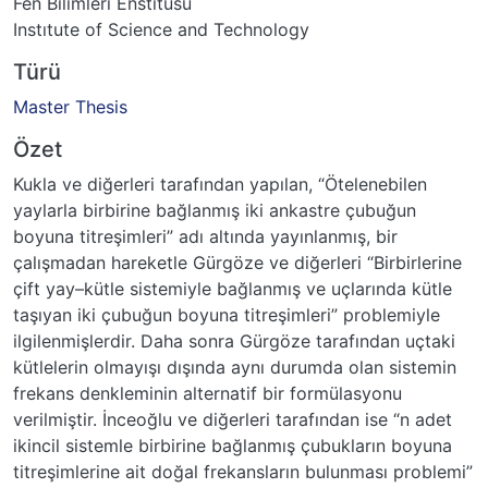
Fen Bilimleri Enstitüsü
Instıtute of Science and Technology
Türü
Master Thesis
Özet
Kukla ve diğerleri tarafından yapılan, “Ötelenebilen
yaylarla birbirine bağlanmış iki ankastre çubuğun
boyuna titreşimleri” adı altında yayınlanmış, bir
çalışmadan hareketle Gürgöze ve diğerleri “Birbirlerine
çift yay–kütle sistemiyle bağlanmış ve uçlarında kütle
taşıyan iki çubuğun boyuna titreşimleri” problemiyle
ilgilenmişlerdir. Daha sonra Gürgöze tarafından uçtaki
kütlelerin olmayışı dışında aynı durumda olan sistemin
frekans denkleminin alternatif bir formülasyonu
verilmiştir. İnceoğlu ve diğerleri tarafından ise “n adet
ikincil sistemle birbirine bağlanmış çubukların boyuna
titreşimlerine ait doğal frekansların bulunması problemi”