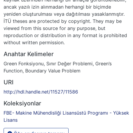
ancak yazılı izin alınmadan herhangi bir biçimde
yeniden oluşturulması veya dağıtılması yasaklanmıştır.
İTÜ theses are protected by copyright. They may be
viewed from this source for any purpose, but
reproduction or distribution in any format is prohibited
without written permission.
Anahtar Kelimeler
Green Fonksiyonu
,
Sınır Değer Problemi
,
Green’s
Function
,
Boundary Value Problem
URI
http://hdl.handle.net/11527/11586
Koleksiyonlar
FBE- Makine Mühendisliği Lisansüstü Programı - Yüksek
Lisans