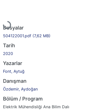
niyor...
Dosyalar
504122001.pdf
(7,62 MB)
Tarih
2020
Yazarlar
Font, Aytuğ
Danışman
Özdemir, Aydoğan
Bölüm / Program
Elektrik Mühendisliği Ana Bilim Dalı