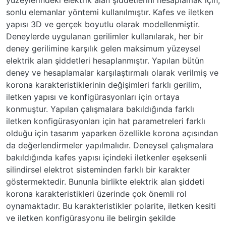
sonlu elemanlar yöntemi kullanılmıştır. Kafes ve iletken
yapısı 3D ve gerçek boyutlu olarak modellenmiştir.
Deneylerde uygulanan gerilimler kullanılarak, her bir
deney gerilimine karşılık gelen maksimum yüzeysel
elektrik alan şiddetleri hesaplanmıştır. Yapılan bütün
deney ve hesaplamalar karşılaştırmalı olarak verilmiş ve
korona karakteristiklerinin değişimleri farklı gerilim,
iletken yapısı ve konfigürasyonları için ortaya
konmuştur. Yapılan çalışmalara bakıldığında farklı
iletken konfigürasyonları için hat parametreleri farklı
olduğu için tasarım yaparken özellikle korona açısından
da değerlendirmeler yapılmalıdır. Deneysel çalışmalara
bakıldığında kafes yapısı içindeki iletkenler eşeksenli
silindirsel elektrot sisteminden farklı bir karakter
göstermektedir. Bununla birlikte elektrik alan şiddeti
korona karakteristikleri üzerinde çok önemli rol
oynamaktadır. Bu karakteristikler polarite, iletken kesiti
ve iletken konfigürasyonu ile belirgin şekilde