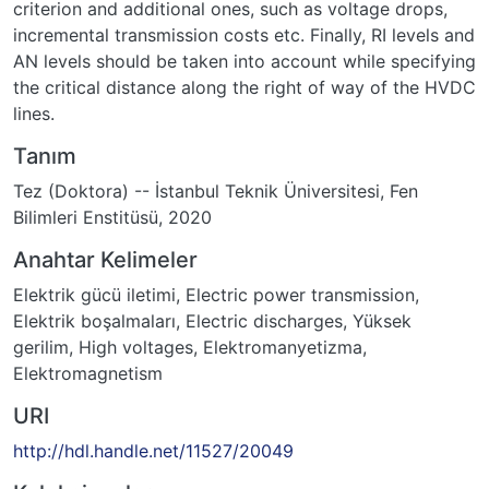
Tanım
Tez (Doktora) -- İstanbul Teknik Üniversitesi, Fen
Bilimleri Enstitüsü, 2020
Anahtar Kelimeler
Elektrik gücü iletimi
,
Electric power transmission
,
Elektrik boşalmaları
,
Electric discharges
,
Yüksek
gerilim
,
High voltages
,
Elektromanyetizma
,
Elektromagnetism
URI
http://hdl.handle.net/11527/20049