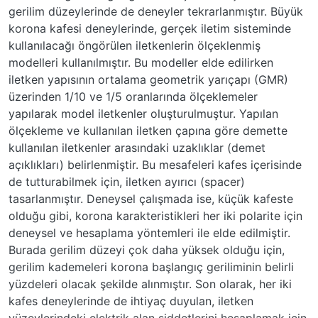
gerilim düzeylerinde de deneyler tekrarlanmıştır. Büyük
korona kafesi deneylerinde, gerçek iletim sisteminde
kullanılacağı öngörülen iletkenlerin ölçeklenmiş
modelleri kullanılmıştır. Bu modeller elde edilirken
iletken yapısının ortalama geometrik yarıçapı (GMR)
üzerinden 1/10 ve 1/5 oranlarında ölçeklemeler
yapılarak model iletkenler oluşturulmuştur. Yapılan
ölçekleme ve kullanılan iletken çapına göre demette
kullanılan iletkenler arasındaki uzaklıklar (demet
açıklıkları) belirlenmiştir. Bu mesafeleri kafes içerisinde
de tutturabilmek için, iletken ayırıcı (spacer)
tasarlanmıştır. Deneysel çalışmada ise, küçük kafeste
olduğu gibi, korona karakteristikleri her iki polarite için
deneysel ve hesaplama yöntemleri ile elde edilmiştir.
Burada gerilim düzeyi çok daha yüksek olduğu için,
gerilim kademeleri korona başlangıç geriliminin belirli
yüzdeleri olacak şekilde alınmıştır. Son olarak, her iki
kafes deneylerinde de ihtiyaç duyulan, iletken
yüzeylerindeki elektrik alan şiddetlerini hesaplamak için,