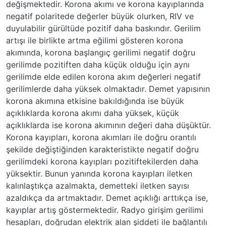
değişmektedir. Korona akımı ve korona kayıplarında
negatif polaritede değerler büyük olurken, RIV ve
duyulabilir gürültüde pozitif daha baskındır. Gerilim
artışı ile birlikte artma eğilimi gösteren korona
akımında, korona başlangıç gerilimi negatif doğru
gerilimde pozitiften daha küçük olduğu için aynı
gerilimde elde edilen korona akım değerleri negatif
gerilimlerde daha yüksek olmaktadır. Demet yapısının
korona akımına etkisine bakıldığında ise büyük
açıklıklarda korona akımı daha yüksek, küçük
açıklıklarda ise korona akımının değeri daha düşüktür.
Korona kayıpları, korona akımları ile doğru orantılı
şekilde değiştiğinden karakteristikte negatif doğru
gerilimdeki korona kayıpları pozitiftekilerden daha
yüksektir. Bunun yanında korona kayıpları iletken
kalınlaştıkça azalmakta, demetteki iletken sayısı
azaldıkça da artmaktadır. Demet açıklığı arttıkça ise,
kayıplar artış göstermektedir. Radyo girişim gerilimi
hesapları, doğrudan elektrik alan şiddeti ile bağlantılı