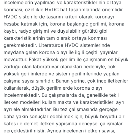
incelemelerin yapılması ve karakteristiklerinin ortaya
konması, özellikle HVDC hat tasarımlarında önemlidir.
HVDC sistemlerde tasarım kriteri olarak koronayı
hesaba katmak için, korona başlangıç gerilimi, korona
kaybı, radyo girişimi ve duyulabilir gürültü gibi
karakteristiklerinin tam olarak ortaya konması
gerekmektedir. Literatürde HVDC sistemlerinde
meydana gelen korona olayı ile ilgili çeşitli yayınlar
mevcuttur. Fakat yüksek gerilim ile çalışmanın en büyük
zorluğu olan laboratuvar olanakları nedeniyle, çok
yüksek gerilimlerde ve sistem gerilimlerinde yapılan
çalışma sayısı sınırlıdır. Bunun yerine, çok ince iletkenler
kullanılarak, düşük gerilimlerde korona olayı
incelenmektedir. Bu çalışmalarda da, genellikle tekil
iletken modelleri kullanılmakta ve karakteristikleri ayrı
ayrı ele almaktadırlar. Bu tez çalışmasında gerçeğe
daha yakın sonuçlar edebilmek için, büyük boyutlu bir
kafes ile demet iletken yapısında deneysel çalışmalar
gerçekleştirilmiştir. Ayrıca incelenen iletken sayısı,