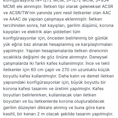
MCM) ele alınmıştır. İletken tipi olarak geleneksel ACSR
ve ACSR/TW'nin yanında yeni nesil iletkenler olan AAC
ve AAAC de yapılan çalışmaya eklenmiştir. İletken
tercihinden sonra, hat kayıpları, gerilim düşümü, korona
kayıpları ve elektrik alan şiddetleri tüm
konfigürasyonlar için, önceden belirlenmiş bir günlük
yük eğrisi baz alınarak hesaplanmış ve karşılaştırmaları
yapılmıştır. Yapılan hesaplamalarda iletken direncinin
sıcaklıkla değişimi de göz önüne alınmıştır. Deneysel
çalışmalarda iki farklı kafes kullanılmıştır. İnce ve tekli
iletkenler için 60 cm çaplı ve 270 cm uzunluklu küçük
boyutlu kafes kullanılmıştır. Daha kalın ve demet iletken
yapısındaki konfigürasyonlar için, büyük boyutlu bir
korona kafesi tasarımı ve üretimi yapılmıştır. Kafes
boyutları belirlenirken, kullanılacak olan iletken
boyutları ve bu iletkenlerde korona oluşturabilecek
gerilim düzeyleri dikkate alınmış ve buna göre kare
kesitli, bir kenarı 2 m olacak şekilde tasarım yapılmıştır.