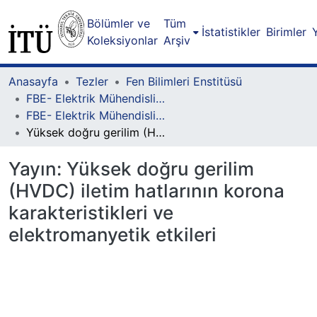
Bölümler ve
Tüm
İstatistikler
Birimler
Koleksiyonlar
Arşiv
Anasayfa
Tezler
Fen Bilimleri Enstitüsü
FBE- Elektrik Mühendisliği Lisansüstü Programı
FBE- Elektrik Mühendisliği Lisansüstü Programı - Doktora
Yüksek doğru gerilim (HVDC) iletim hatlarının korona karakteristikleri ve elektromanyetik etkileri
Yayın:
Yüksek doğru gerilim
(HVDC) iletim hatlarının korona
karakteristikleri ve
elektromanyetik etkileri