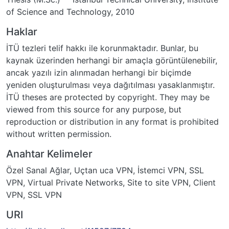
of Science and Technology, 2010
Haklar
İTÜ tezleri telif hakkı ile korunmaktadır. Bunlar, bu
kaynak üzerinden herhangi bir amaçla görüntülenebilir,
ancak yazılı izin alınmadan herhangi bir biçimde
yeniden oluşturulması veya dağıtılması yasaklanmıştır.
İTÜ theses are protected by copyright. They may be
viewed from this source for any purpose, but
reproduction or distribution in any format is prohibited
without written permission.
Anahtar Kelimeler
Özel Sanal Ağlar
,
Uçtan uca VPN
,
İstemci VPN
,
SSL
VPN
,
Virtual Private Networks
,
Site to site VPN
,
Client
VPN
,
SSL VPN
URI