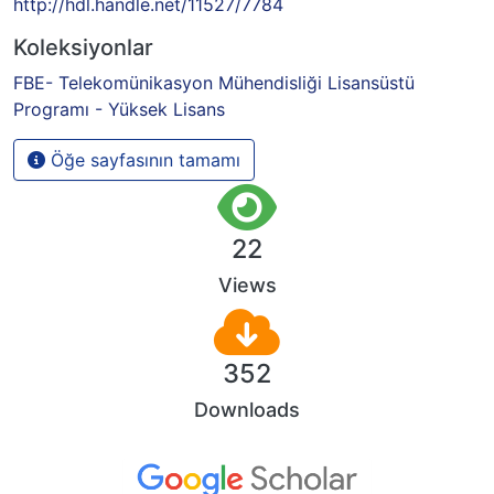
http://hdl.handle.net/11527/7784
Koleksiyonlar
FBE- Telekomünikasyon Mühendisliği Lisansüstü
Programı - Yüksek Lisans
Öğe sayfasının tamamı
22
Views
352
Downloads