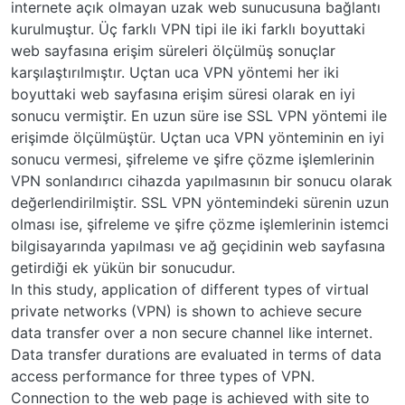
internete açık olmayan uzak web sunucusuna bağlantı
kurulmuştur. Üç farklı VPN tipi ile iki farklı boyuttaki
web sayfasına erişim süreleri ölçülmüş sonuçlar
karşılaştırılmıştır. Uçtan uca VPN yöntemi her iki
boyuttaki web sayfasına erişim süresi olarak en iyi
sonucu vermiştir. En uzun süre ise SSL VPN yöntemi ile
erişimde ölçülmüştür. Uçtan uca VPN yönteminin en iyi
sonucu vermesi, şifreleme ve şifre çözme işlemlerinin
VPN sonlandırıcı cihazda yapılmasının bir sonucu olarak
değerlendirilmiştir. SSL VPN yöntemindeki sürenin uzun
olması ise, şifreleme ve şifre çözme işlemlerinin istemci
bilgisayarında yapılması ve ağ geçidinin web sayfasına
getirdiği ek yükün bir sonucudur.
In this study, application of different types of virtual
private networks (VPN) is shown to achieve secure
data transfer over a non secure channel like internet.
Data transfer durations are evaluated in terms of data
access performance for three types of VPN.
Connection to the web page is achieved with site to