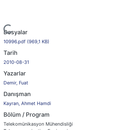
Yükleniyor...
Dosyalar
10996.pdf
(969,1 KB)
Tarih
2010-08-31
Yazarlar
Demir, Fuat
Danışman
Kayran, Ahmet Hamdi
Bölüm / Program
Telekomünikasyon Mühendisliği