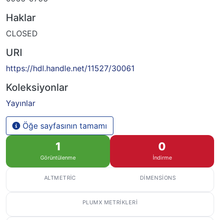
Haklar
CLOSED
URI
https://hdl.handle.net/11527/30061
Koleksiyonlar
Yayınlar
Öğe sayfasının tamamı
1
0
Görüntülenme
İndirme
ALTMETRIC
DIMENSIONS
PLUMX METRIKLERI