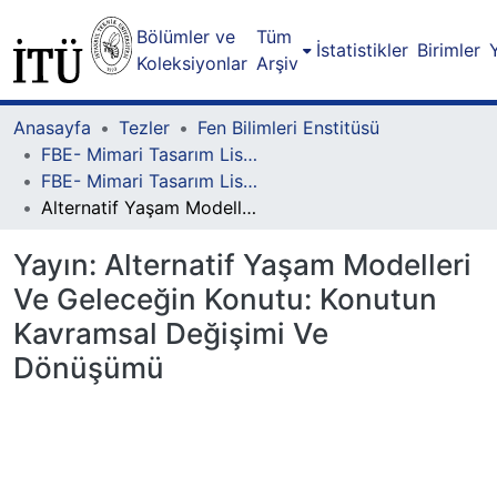
Bölümler ve
Tüm
İstatistikler
Birimler
Koleksiyonlar
Arşiv
Anasayfa
Tezler
Fen Bilimleri Enstitüsü
FBE- Mimari Tasarım Lisansüstü Programı
FBE- Mimari Tasarım Lisansüstü Programı - Yüksek Lisans
Alternatif Yaşam Modelleri Ve Geleceğin Konutu: Konutun Kavramsal Değişimi Ve Dönüşümü
Yayın:
Alternatif Yaşam Modelleri
Ve Geleceğin Konutu: Konutun
Kavramsal Değişimi Ve
Dönüşümü