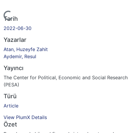
Yükleniyor...
Tarih
2022-06-30
Yazarlar
Atan, Huzeyfe Zahit
Aydemir, Resul
Yayıncı
The Center for Political, Economic and Social Research
(PESA)
Türü
Article
View PlumX Details
Özet