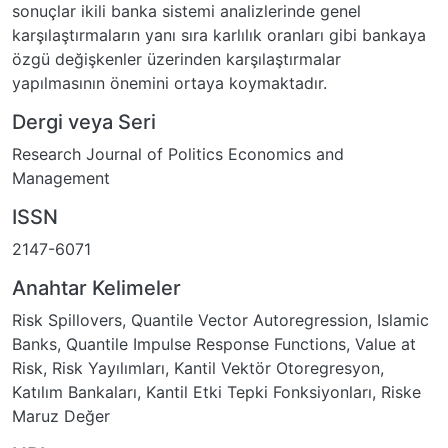
sonuçlar ikili banka sistemi analizlerinde genel
karşılaştırmaların yanı sıra karlılık oranları gibi bankaya
özgü değişkenler üzerinden karşılaştırmalar
yapılmasının önemini ortaya koymaktadır.
Dergi veya Seri
Research Journal of Politics Economics and
Management
ISSN
2147-6071
Anahtar Kelimeler
Risk Spillovers
,
Quantile Vector Autoregression
,
Islamic
Banks
,
Quantile Impulse Response Functions
,
Value at
Risk
,
Risk Yayılımları
,
Kantil Vektör Otoregresyon
,
Katılım Bankaları
,
Kantil Etki Tepki Fonksiyonları
,
Riske
Maruz Değer