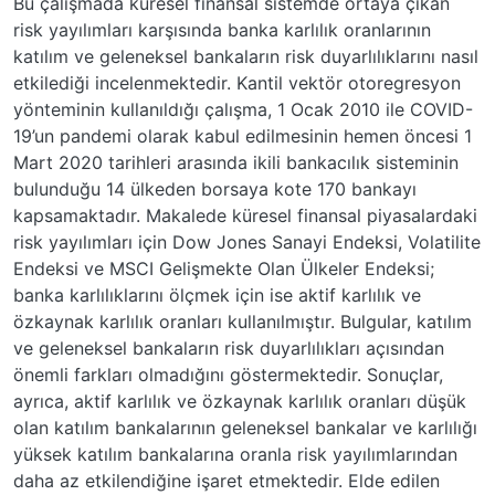
Bu çalışmada küresel finansal sistemde ortaya çıkan
risk yayılımları karşısında banka karlılık oranlarının
katılım ve geleneksel bankaların risk duyarlılıklarını nasıl
etkilediği incelenmektedir. Kantil vektör otoregresyon
yönteminin kullanıldığı çalışma, 1 Ocak 2010 ile COVID-
19’un pandemi olarak kabul edilmesinin hemen öncesi 1
Mart 2020 tarihleri arasında ikili bankacılık sisteminin
bulunduğu 14 ülkeden borsaya kote 170 bankayı
kapsamaktadır. Makalede küresel finansal piyasalardaki
risk yayılımları için Dow Jones Sanayi Endeksi, Volatilite
Endeksi ve MSCI Gelişmekte Olan Ülkeler Endeksi;
banka karlılıklarını ölçmek için ise aktif karlılık ve
özkaynak karlılık oranları kullanılmıştır. Bulgular, katılım
ve geleneksel bankaların risk duyarlılıkları açısından
önemli farkları olmadığını göstermektedir. Sonuçlar,
ayrıca, aktif karlılık ve özkaynak karlılık oranları düşük
olan katılım bankalarının geleneksel bankalar ve karlılığı
yüksek katılım bankalarına oranla risk yayılımlarından
daha az etkilendiğine işaret etmektedir. Elde edilen