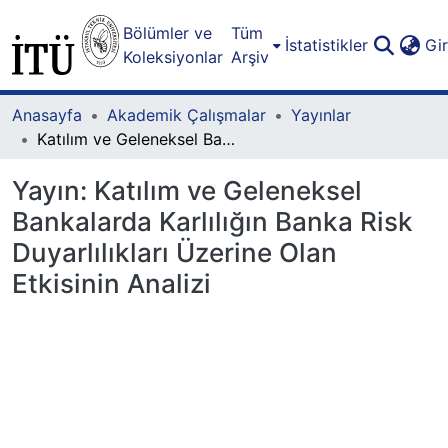
Bölümler ve
Tüm
İstatistikler
Gi
Koleksiyonlar
Arşiv
Anasayfa
Akademik Çalışmalar
Yayınlar
Katılım ve Geleneksel Bankalarda Karlılığın Banka Risk Duyarlılıkları Üzerine Olan Etkisinin Analizi
Yayın:
Katılım ve Geleneksel
Bankalarda Karlılığın Banka Risk
Duyarlılıkları Üzerine Olan
Etkisinin Analizi