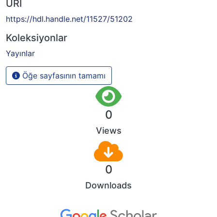
URI
https://hdl.handle.net/11527/51202
Koleksiyonlar
Yayınlar
Öğe sayfasının tamamı
0
Views
0
Downloads