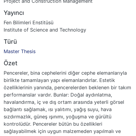
Project and Construction Management
Yayıncı
Fen Bilimleri Enstitüsü
Institute of Science and Technology
Türü
Master Thesis
Özet
Pencereler, bina cephelerini diğer cephe elemanlarıyla
birlikte tamamlayan yapı elemanlarıdırlar. Estetik
özelliklerinin yanında, pencerelerden beklenen bir takım
performanslar vardır. Bunlar: Doğal aydınlatma,
havalandırma, iç ve dış ortam arasında yeterli görsel
bağlantı sağlamak, ısı yalıtımı, yağış suyu, hava
sızdırmazlık, güneş ışınımı, yoğuşma ve gürültü
kontrolüdür. Pencereler bütün bu özellikleri
sağlayabilmek için uygun malzemeden yapılmalı ve