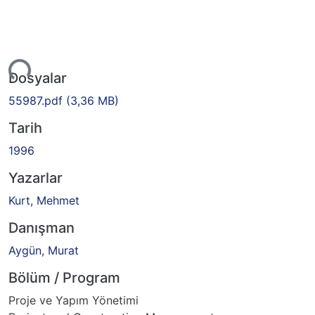
Yükleniyor...
Dosyalar
55987.pdf
(3,36 MB)
Tarih
1996
Yazarlar
Kurt, Mehmet
Danışman
Aygün, Murat
Bölüm / Program
Proje ve Yapım Yönetimi