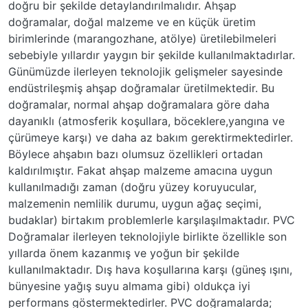
doğru bir şekilde detaylandırılmalıdır. Ahşap
doğramalar, doğal malzeme ve en küçük üretim
birimlerinde (marangozhane, atölye) üretilebilmeleri
sebebiyle yıllardır yaygın bir şekilde kullanılmaktadırlar.
Günümüzde ilerleyen teknolojik gelişmeler sayesinde
endüstrileşmiş ahşap doğramalar üretilmektedir. Bu
doğramalar, normal ahşap doğramalara göre daha
dayanıklı (atmosferik koşullara, böceklere,yangına ve
çürümeye karşı) ve daha az bakım gerektirmektedirler.
Böylece ahşabın bazı olumsuz özellikleri ortadan
kaldırılmıştır. Fakat ahşap malzeme amacına uygun
kullanılmadığı zaman (doğru yüzey koruyucular,
malzemenin nemlilik durumu, uygun ağaç seçimi,
budaklar) birtakım problemlerle karşılaşılmaktadır. PVC
Doğramalar ilerleyen teknolojiyle birlikte özellikle son
yıllarda önem kazanmış ve yoğun bir şekilde
kullanılmaktadır. Dış hava koşullarına karşı (güneş ışını,
bünyesine yağış suyu almama gibi) oldukça iyi
performans göstermektedirler. PVC doğramalarda;