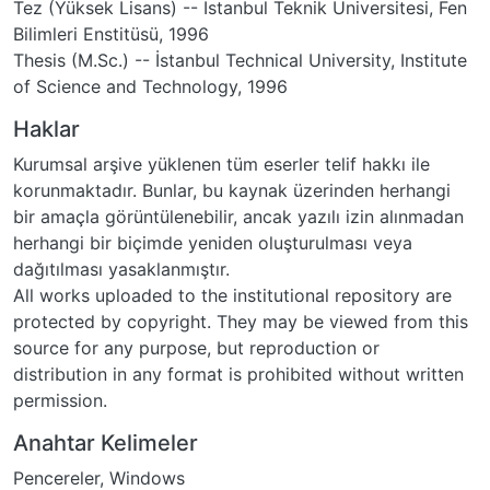
Tez (Yüksek Lisans) -- İstanbul Teknik Üniversitesi, Fen
Bilimleri Enstitüsü, 1996
Thesis (M.Sc.) -- İstanbul Technical University, Institute
of Science and Technology, 1996
Haklar
Kurumsal arşive yüklenen tüm eserler telif hakkı ile
korunmaktadır. Bunlar, bu kaynak üzerinden herhangi
bir amaçla görüntülenebilir, ancak yazılı izin alınmadan
herhangi bir biçimde yeniden oluşturulması veya
dağıtılması yasaklanmıştır.
All works uploaded to the institutional repository are
protected by copyright. They may be viewed from this
source for any purpose, but reproduction or
distribution in any format is prohibited without written
permission.
Anahtar Kelimeler
Pencereler
,
Windows