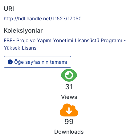
URI
http://hdl.handle.net/11527/17050
Koleksiyonlar
FBE- Proje ve Yapım Yönetimi Lisansüstü Programı -
Yüksek Lisans
Öğe sayfasının tamamı
31
Views
99
Downloads