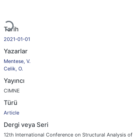
niyor...
Tarih
2021-01-01
Yazarlar
Mentese, V.
Celik, O.
Yayıncı
CIMNE
Türü
Article
Dergi veya Seri
12th International Conference on Structural Analysis of