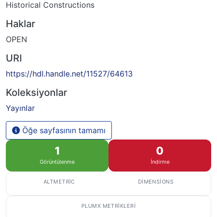
Historical Constructions
Haklar
OPEN
URI
https://hdl.handle.net/11527/64613
Koleksiyonlar
Yayınlar
Öğe sayfasının tamamı
1
0
Görüntülenme
İndirme
ALTMETRIC
DIMENSIONS
PLUMX METRIKLERI