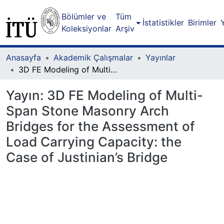
Bölümler ve
Tüm
İstatistikler
Birimler
Koleksiyonlar
Arşiv
Anasayfa
Akademik Çalışmalar
Yayınlar
3D FE Modeling of Multi-Span Stone Masonry Arch Bridges for the Assessment of Load Carrying Capacity: the Case of Justinian’s Bridge
Yayın:
3D FE Modeling of Multi-
Span Stone Masonry Arch
Bridges for the Assessment of
Load Carrying Capacity: the
Case of Justinian’s Bridge