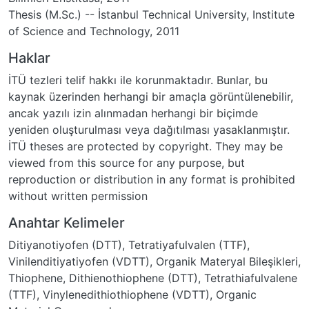
Thesis (M.Sc.) -- İstanbul Technical University, Institute
of Science and Technology, 2011
Haklar
İTÜ tezleri telif hakkı ile korunmaktadır. Bunlar, bu
kaynak üzerinden herhangi bir amaçla görüntülenebilir,
ancak yazılı izin alınmadan herhangi bir biçimde
yeniden oluşturulması veya dağıtılması yasaklanmıştır.
İTÜ theses are protected by copyright. They may be
viewed from this source for any purpose, but
reproduction or distribution in any format is prohibited
without written permission
Anahtar Kelimeler
Ditiyanotiyofen (DTT)
,
Tetratiyafulvalen (TTF)
,
Vinilenditiyatiyofen (VDTT)
,
Organik Materyal Bileşikleri
,
Thiophene
,
Dithienothiophene (DTT)
,
Tetrathiafulvalene
(TTF)
,
Vinylenedithiothiophene (VDTT)
,
Organic