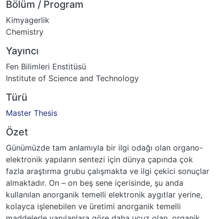
Bölüm / Program
Kimyagerlik
Chemistry
Yayıncı
Fen Bilimleri Enstitüsü
Institute of Science and Technology
Türü
Master Thesis
Özet
Günümüzde tam anlamıyla bir ilgi odağı olan organo-
elektronik yapıların sentezi için dünya çapında çok
fazla araştırma grubu çalışmakta ve ilgi çekici sonuçlar
almaktadır. On – on beş sene içerisinde, şu anda
kullanılan anorganik temelli elektronik aygıtlar yerine,
kolayca işlenebilen ve üretimi anorganik temelli
maddelerle yapılanlara göre daha ucuz olan, organik