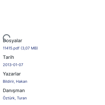
iyor...
Dosyalar
11415.pdf
(3,07 MB)
Tarih
2013-01-07
Yazarlar
Bildirir, Hakan
Danışman
Öztürk, Turan