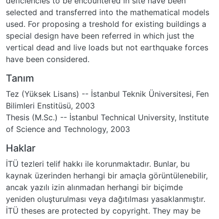
deficiencies to be encountered in site have been
selected and transferred into the mathematical models
used. For proposing a treshold for existing buildings a
special design have been referred in which just the
vertical dead and live loads but not earthquake forces
have been considered.
Tanım
Tez (Yüksek Lisans) -- İstanbul Teknik Üniversitesi, Fen
Bilimleri Enstitüsü, 2003
Thesis (M.Sc.) -- İstanbul Technical University, Institute
of Science and Technology, 2003
Haklar
İTÜ tezleri telif hakkı ile korunmaktadır. Bunlar, bu
kaynak üzerinden herhangi bir amaçla görüntülenebilir,
ancak yazılı izin alınmadan herhangi bir biçimde
yeniden oluşturulması veya dağıtılması yasaklanmıştır.
İTÜ theses are protected by copyright. They may be