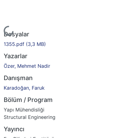
Yükleniyor...
Dosyalar
1355.pdf
(3,3 MB)
Yazarlar
Özer, Mehmet Nadir
Danışman
Karadoğan, Faruk
Bölüm / Program
Yapı Mühendisliği
Structural Engineering
Yayıncı