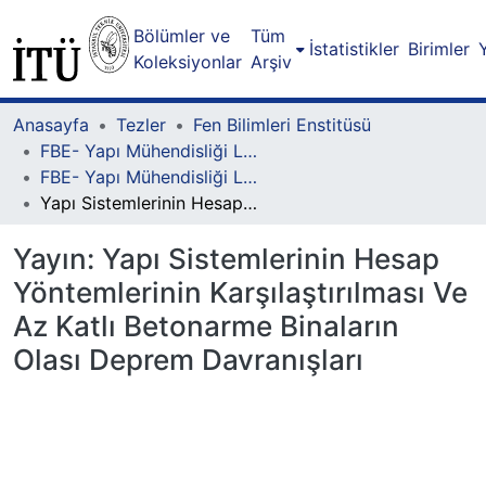
Bölümler ve
Tüm
İstatistikler
Birimler
Koleksiyonlar
Arşiv
Anasayfa
Tezler
Fen Bilimleri Enstitüsü
FBE- Yapı Mühendisliği Lisansüstü Programı
FBE- Yapı Mühendisliği Lisansüstü Programı - Yüksek Lisans
Yapı Sistemlerinin Hesap Yöntemlerinin Karşılaştırılması Ve Az Katlı Betonarme Binaların Olası Deprem Davranışları
Yayın:
Yapı Sistemlerinin Hesap
Yöntemlerinin Karşılaştırılması Ve
Az Katlı Betonarme Binaların
Olası Deprem Davranışları