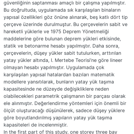
güvenliğinin saptanması amaçlı bir çalışma yapılmıştır.
Bu doğrultuda, uygulamada sık karşılaşılan binaların
yapısal özellikleri göz önüne alınarak, beş katlı dört tip
çerçeve üzerinde durulmuştur. Bu çerçevelerin sabit ve
hareketli yüklerle ve 1975 Deprem Yönetmeliği
maddelerine göre bulunan deprem yükleri etkisinde,
statik ve betonarme hesabı yapılmıştır. Daha sonra,
çerçevelerin, düşey yükler sabit tutulurken, arttırılan
yatay yükler altında, I. Mertebe Teorisi’ne göre lineer
olmayan hesabı yapılmıştır. Uygulamada çok
karşılaşılan yapısal hatalardan bazıları matematik
modellere yansıtılarak, bunların yatay yük taşıma
kapasitesinde ne düzeyde değişikliklere neden
olabilecekleri parametrik çalışmanın bir parçası olarak
ele alınmıştır. Değerlendirme yöntemleri için önemli bir
ölçüt oluşturacağı düşünülerek, sadece düşey yüklere
göre boyutlandırılmış yapıların yatay yük taşıma
kapasiteleri de incelenmiştir.
In the first part of this study, one storey three bay